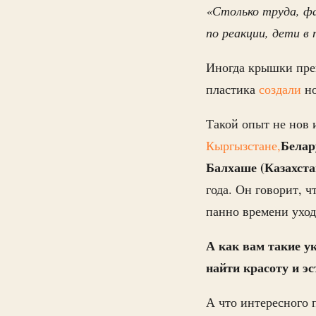
«Столько труда, ф
по реакции, дети в
Иногда крышки пре
пластика
создали
н
Такой опыт не нов 
Белар
Кыргызстане,
Балхаше (Казахста
года. Он говорит, ч
панно времени уход
А как вам такие у
найти красоту и э
А что интересного 