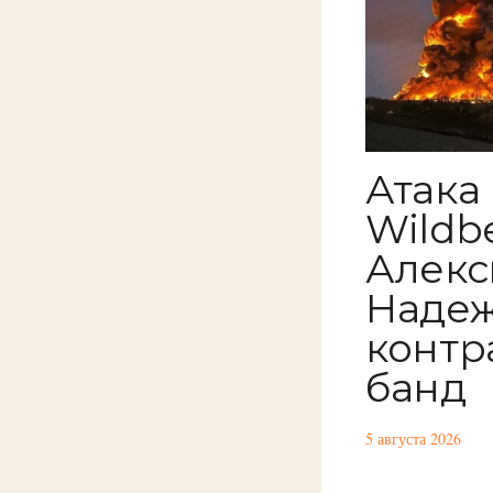
Атака
Wildbe
Алекс
Надеж
контр
банд
5 августа 2026