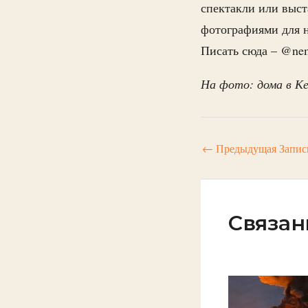
спектакли или выст
фотографиями для 
Писать сюда – @ne
На фото: дома в Ке
←
Предыдущая Запис
Связан