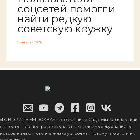
соцсетей помогли
найти редкую
советскую кружку
3 августа 2026
«ГОВОРИТ НЕМОСКВА» – это жизнь за Садовым кольцом, как
она есть. Про нее рассказывают независимые журналисты,
которые знают, как эта жизнь устроена. Потому что это и их