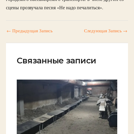
сцены прозвучала песня «Не надо печалиться».
←
Предыдущая Запись
Следующая Запись
→
Связанные записи