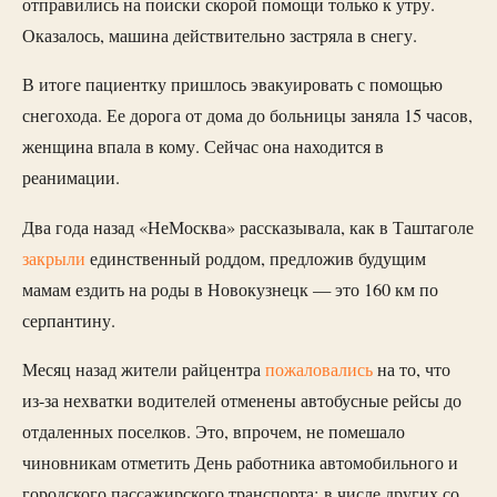
отправились на поиски скорой помощи только к утру.
Оказалось, машина действительно застряла в снегу.
В итоге пациентку пришлось эвакуировать с помощью
снегохода. Ее дорога от дома до больницы заняла 15 часов,
женщина впала в кому. Сейчас она находится в
реанимации.
Два года назад «НеМосква» рассказывала, как в Таштаголе
закрыли
единственный роддом, предложив будущим
мамам ездить на роды в Новокузнецк — это 160 км по
серпантину.
Месяц назад жители райцентра
пожаловались
на то, что
из-за нехватки водителей отменены автобусные рейсы до
отдаленных поселков. Это, впрочем, не помешало
чиновникам отметить День работника автомобильного и
городского пассажирского транспорта: в числе других со