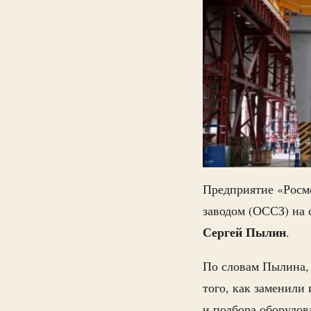
Предприятие «Росм
заводом (ОССЗ) на 
Сергей Пылин
.
По словам Пылина, 
того, как заменили
и подбора оборудов