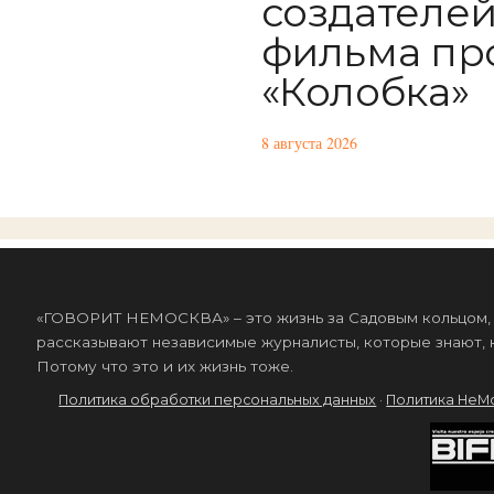
создателе
фильма пр
«Колобка»
8 августа 2026
«ГОВОРИТ НЕМОСКВА» – это жизнь за Садовым кольцом, к
рассказывают независимые журналисты, которые знают, к
Потому что это и их жизнь тоже.
Политика обработки персональных данных
·
Политика НеМ