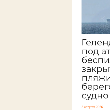
Гелен
под а
беспи
закры
пляжи
берег
судно
8 августа 2026