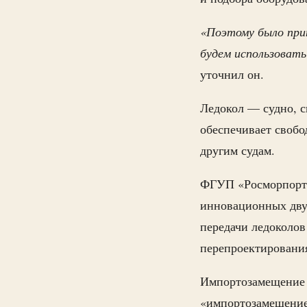
«Поэтому было прин
будем использовать
уточнил он.
Ледокол — судно, с
обеспечивает свобо
другим судам.
ФГУП «Росморпорт»
инновационных двух
передачи ледоколов 
перепроектирования
Импортозамещение в
«импортозамещение