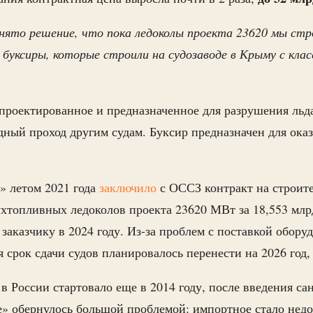
ято решение, что пока ледоколы проекта 23620 мы стр
 буксиры, которые строили на судозаводе в Крыму с клас
проектированное и предназначенное для разрушения льда
дный проход другим судам. Буксир предназначен для ок
 летом 2021 года
заключило
с ОССЗ контракт на строите
топливных ледоколов проекта 23620 МВт за 18,553 млр
заказчику в 2024 году. Из-за проблем с поставкой обору
 срок сдачи судов планировалось перенести на 2026 год, 
 России стартовало еще в 2014 году, после введения са
» обернулось большой проблемой: импортное стало нед