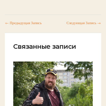
←
Предыдущая Запись
Следующая Запись
→
Связанные записи