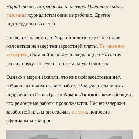
Народ-то весь в кредитах, ипотеках. Платить надо»
, —
рассказал
журналистам один из рабочих. Другие
подтвердили его слова.
После начала войны с Украиной люди все чаще стали
жаловаться на задержки заработной платы.
По мнению
экспертов
, из-за войны даже последующие поколения
россиян будут обречены на тотальную бедность.
Однако в мэрии заявили, что никакой забастовки нет,
рабочие выполняют свою работу. Владелец компании-
Арман Акопян
подрядчика «СтройТраст»
также сообщил,
что ремонтные работы продолжаются. Насчет задержки
заработной платы он отвечать
не стал
, попросив
официальный запрос.