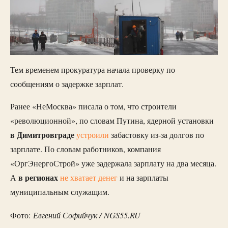
Тем временем прокуратура начала проверку по
сообщениям о задержке зарплат.
Ранее «НеМосква» писала о том, что строители
«революционной», по словам Путина, ядерной установки
в Димитровграде
устроили
забастовку из-за долгов по
зарплате. По словам работников, компания
«ОргЭнергоСтрой» уже задержала зарплату на два месяца.
в регионах
А
не хватает денег
и на зарплаты
муниципальным служащим.
Евгений Софийчук / NGS55.RU
Фото: