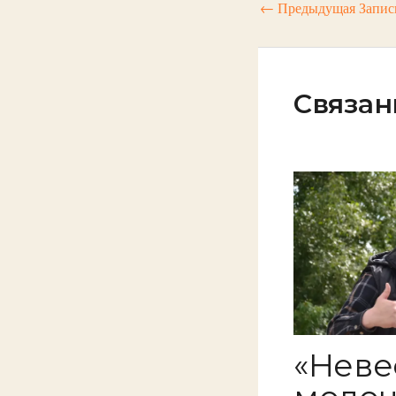
←
Предыдущая Запис
Связан
«Неве