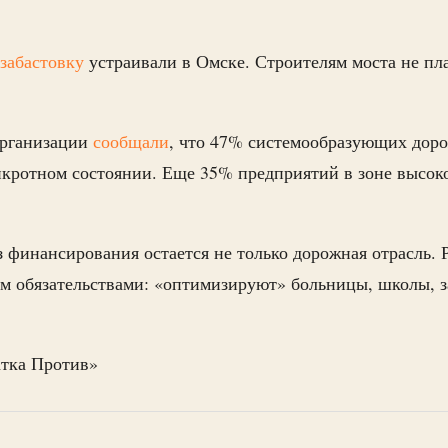
забастовку
устраивали в Омске. Строителям моста не пл
организации
сообщали
, что 47% системообразующих дор
кротном состоянии. Еще 35% предприятий в зоне высоко
з финансирования остается не только дорожная отрасль.
м обязательствами: «оптимизируют» больницы, школы, 
атка Против»