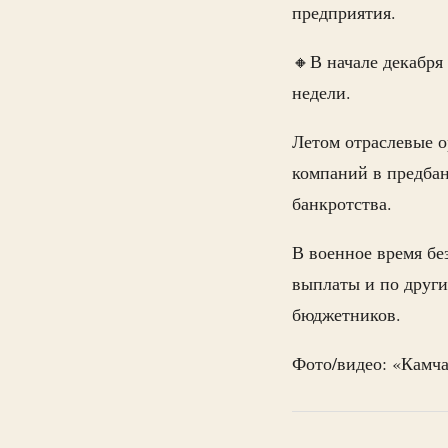
предприятия.
🔸В начале декабря
недели.
Летом отраслевые 
компаний в предбан
банкротства.
В военное время бе
выплаты и по други
бюджетников.
Фото/видео: «Камч