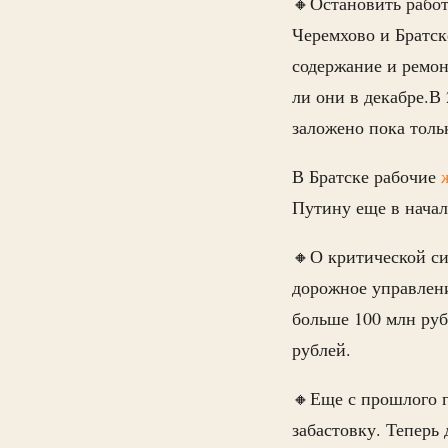
🔸Остановить работ
Черемхово и Братск
содержание и ремон
ли они в декабре.В
заложено пока толь
В Братске рабочие
Путину еще в начал
🔸О критической си
дорожное управлен
больше 100 млн руб
рублей.
🔸Еще с прошлого г
забастовку. Теперь