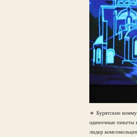
🔹 Бурятские комму
одиночные пикеты 
лидер комсомольце