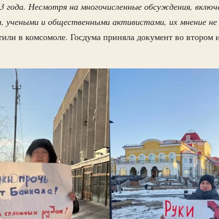
 года. Несмотря на многочисленные обсуждения, включ
и, учеными и общественными активистами, их мнение не
или в комсомоле. Госдума приняла документ во втором и