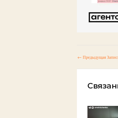
←
Предыдущая Запис
Связан