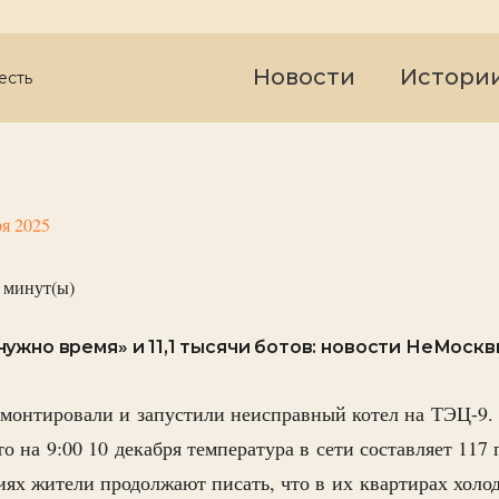
Новости
Истори
есть
ря 2025
минут(ы)
ужно время» и 11,1 тысячи ботов: новости НеМосквы
монтировали и запустили неисправный котел на ТЭЦ-9.
о на 9:00 10 декабря температура в сети составляет 117
иях жители продолжают писать, что в их квартирах холо