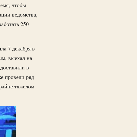
емя, чтобы
ации ведомства,
аботать 250
ла 7 декабря в
ым, выехал на
 доставили в
е провели ряд
крайне тяжелом