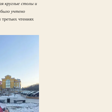
ая круглые столы и
 было учтено
 третьих чтениях