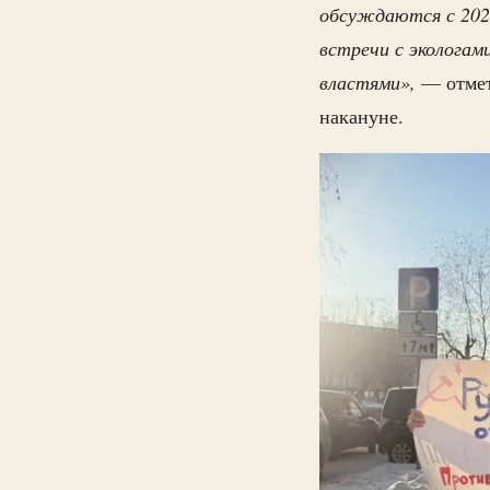
обсуждаются с 2023
встречи с экологам
властями»,
— отмет
накануне.