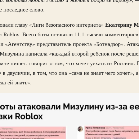
 последнее слово.
Екатерину
М
овали главу «Лиги безопасного интернета»
 Roblox. Всего боты оставили 11,1 тысячи комментариев
 «Агентству» представитель проекта «Ботнадзор». Атак
 Мизулина написала «каждый второй ребенок после реше
мне пишет, говорит о том, что хочет уехать из России». 
 двуличии, в том, что она «сама не знает чего хочет», а
уда ей знать».