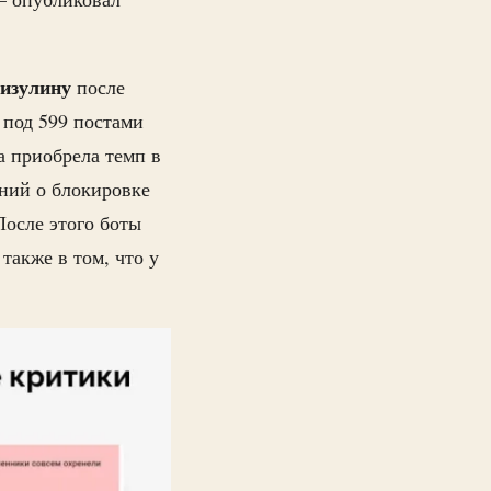
изулину
после
 под 599 постами
а приобрела темп в
ний о блокировке
После этого боты
 также в том, что у