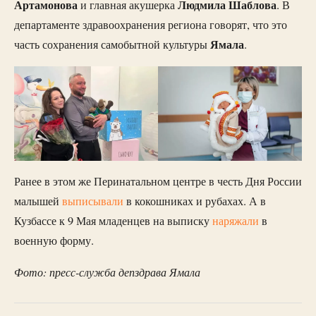
Артамонова
Людмила
Шаблова
и главная акушерка
. В
департаменте здравоохранения региона говорят, что это
Ямала
часть сохранения самобытной культуры
.
Ранее в этом же Перинатальном центре в честь Дня России
малышей
выписывали
в кокошниках и рубахах. А в
Кузбассе к 9 Мая младенцев на выписку
наряжали
в
военную форму.
Фото: пресс-служба депздрава Ямала