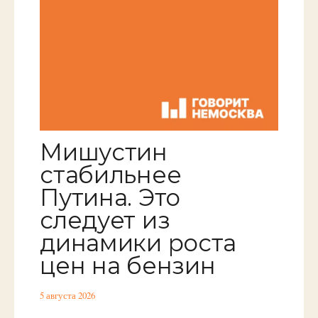
Мишустин
стабильнее
Путина. Это
следует из
динамики роста
цен на бензин
5 августа 2026