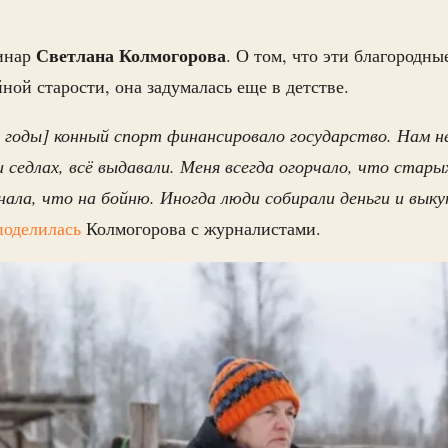
Светлана Колмогорова
ринар
. О том, что эти благородн
ной старости, она задумалась еще в детстве.
е годы] конный спорт финансировало государство. Нам н
и седлах, всё выдавали. Меня всегда огорчало, что стар
нала, что на бойню. Иногда люди собирали деньги и выку
поделилась
Колмогорова с журналистами.