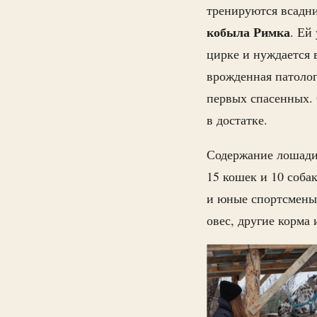
тренируются всадн
кобыла Римка
. Ей
цирке и нуждается
врожденная патолог
первых спасенных. 
в достатке.
Содержание лошади
15 кошек и 10 соба
и юные спортсмены,
овес, другие корма