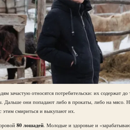
ям зачастую относятся потребительски: их содержат до 
ы. Дальше они попадают либо в прокаты, либо на мясо. 
с этим смириться и выкупают их.
80 лошадей
горовой
. Молодые и здоровые и «зарабатыва