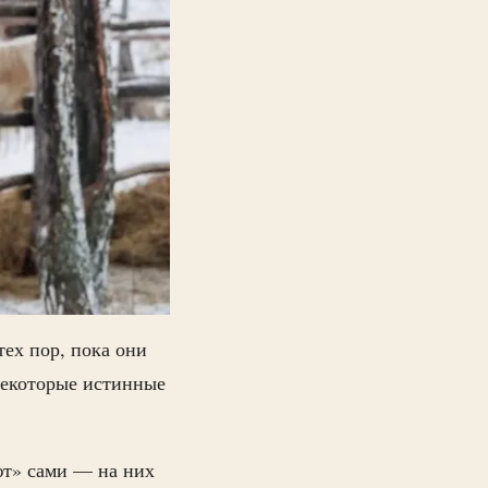
тех пор, пока они
Некоторые истинные
ют» сами — на них