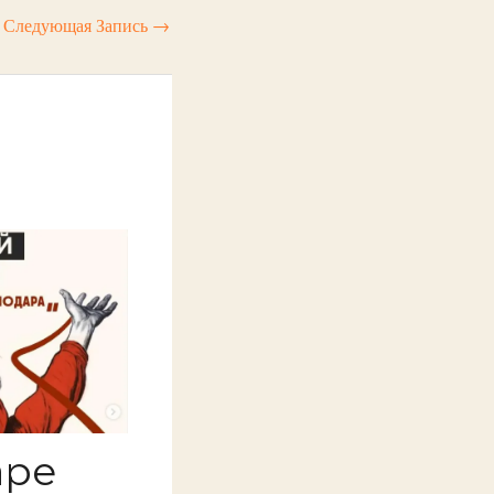
Следующая Запись
→
аре