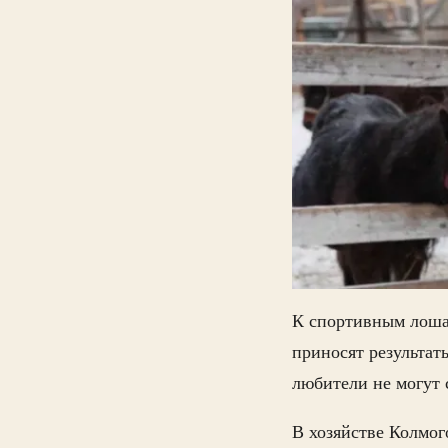
К спортивным лошад
приносят результат
любители не могут 
В хозяйстве Колмо