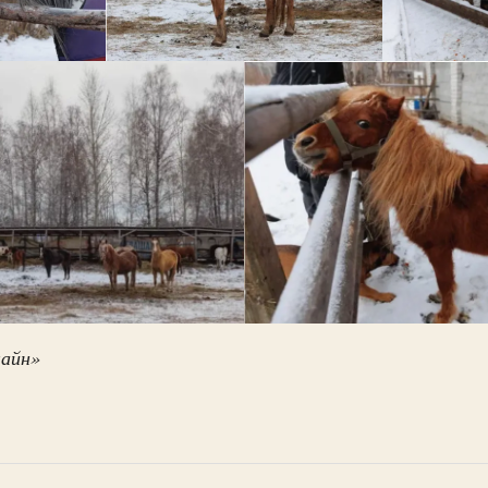
лайн»