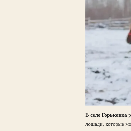
селе Горьковка
В
р
лошади, которые мо