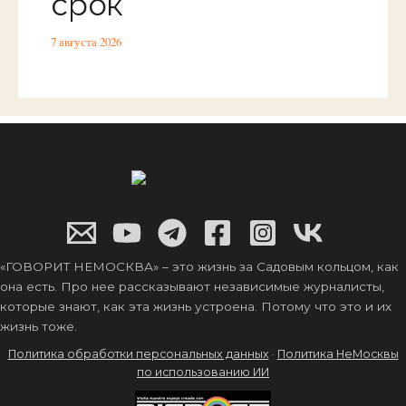
срок
7 августа 2026
«ГОВОРИТ НЕМОСКВА» – это жизнь за Садовым кольцом, как
она есть. Про нее рассказывают независимые журналисты,
которые знают, как эта жизнь устроена. Потому что это и их
жизнь тоже.
Политика обработки персональных данных
·
Политика НеМосквы
по использованию ИИ