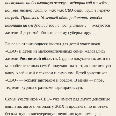
поступить на бесплатную основу в медицинский колледж,
но, увы, только платно, так так СВО-дети идут в первую
очередь. Пришлось 16-летней идти работать, чтобы
накопить на следующий год на поступление»,
— жалуются
жители Иркутской области своему губернатору.
Ранее на отличающиеся льготы для детей участников
«СВО» и детей из малообеспеченных семей жаловались
Ростовской области.
жители
Судя по документам, дети из
малообеспеченных семей получают на завтрак пшеничную
кашу, хлеб и чай с сахаром и лимоном. Детей участников
«СВО» — кормят завтраком и обедом. В меню — плов,
тефтели, курица с разными гарнирами, суп.
Семьи участников «СВО» уже имеют ряд льгот: денежные
выплаты, льготы на оплату ЖКХ и проценты по ипотеке,
бесплатную и внеочередную медицинскую помощь и