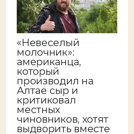
«Невеселый
молочник»:
американца,
который
производил на
Алтае сыр и
критиковал
местных
чиновников, хотят
выдворить вместе