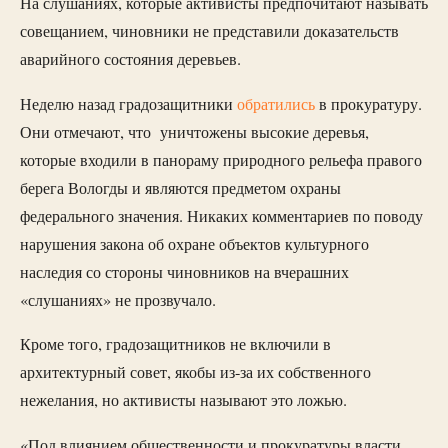
На слушаниях, которые активисты предпочитают называть
совещанием, чиновники не представили доказательств
аварийного состояния деревьев.
Неделю назад градозащитники
обратились
в прокуратуру.
Они отмечают, что уничтожены высокие деревья,
которые входили в панораму природного рельефа правого
берега Вологды и являются предметом охраны
федерального значения. Никаких комментариев по поводу
нарушения закона об охране объектов культурного
наследия со стороны чиновников на вчерашних
«слушаниях» не прозвучало.
Кроме того, градозащитников не включили в
архитектурный совет, якобы из-за их собственного
нежелания, но активисты называют это ложью.
«Под влиянием общественности и прокуратуры власти