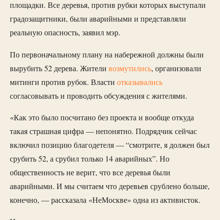
площадки. Все деревья, против рубки которых выступали
градозащитники, были аварийными и представляли
реальную опасность, заявил мэр.
По первоначальному плану на набережной должны были
вырубить 52 дерева. Жители
возмутились
, организовали
митинги против рубок. Власти
отказывались
согласовывать и проводить обсуждения с жителями.
«Как это было посчитано без проекта и вообще откуда
такая страшная цифра — непонятно. Подрядчик сейчас
включил позицию благодетеля — “смотрите, я должен был
срубить 52, а срубил только 14 аварийных”. Но
общественность не верит, что все деревья были
аварийными. И мы считаем что деревьев срублено больше,
конечно, — рассказала «НеМоскве» одна из активисток.