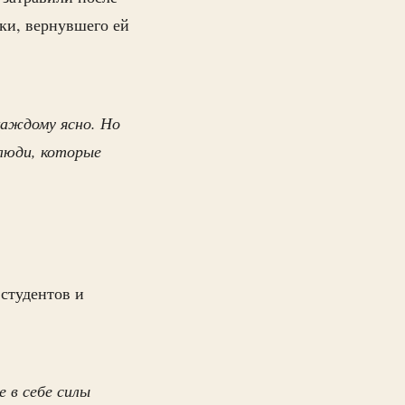
ки, вернувшего ей
каждому ясно. Но
 люди, которые
студентов и
е в себе силы