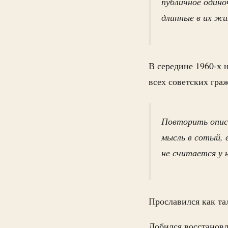
публичное одино
длинные в их жи
В середине 1960-х 
всех советских гра
Повторить опис
мысль в сотый,
не считается у 
Прославился как та
Добился восстановл