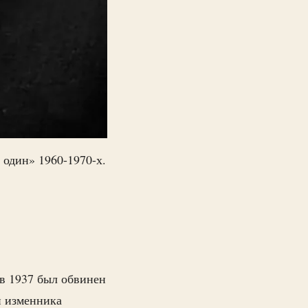
один» 1960-1970-х.
в 1937 был обвинен
и изменника