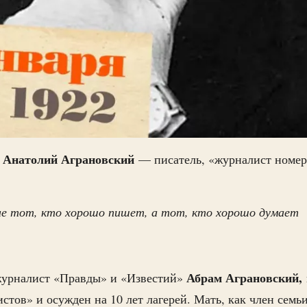
Анатолий Аграновский
я
— писатель, «журналист номер 
е тот, кто хорошо пишет, а тот, кто хорошо думает
Абрам Аграновский,
журналист «Правды» и «Известий»
истов» и осужден на 10 лет лагерей. Мать, как член семь