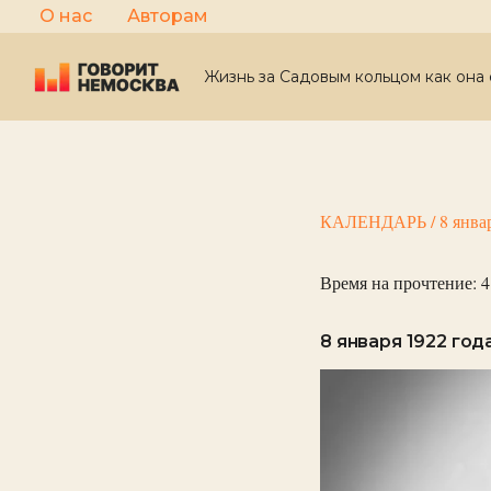
Перейти
О нас
Авторам
к
содержимому
Жизнь за Садовым кольцом как она 
КАЛЕНДАРЬ
/
8 янва
Время на прочтение:
4
8 января 1922 год