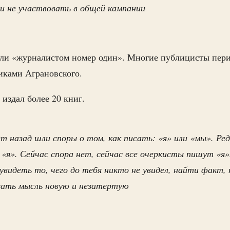
и не участвовать в общей кампании
али «журналистом номер один». Многие публицисты пер
иками Аграновского.
 издал более 20 книг.
ет назад шли споры о том, как писать: «я» или «мы». Ре
«я». Сейчас спора нет, сейчас все очеркисты пишут «я»
видеть то, чего до тебя никто не увидел, найти факт, 
зать мысль новую и незатертую