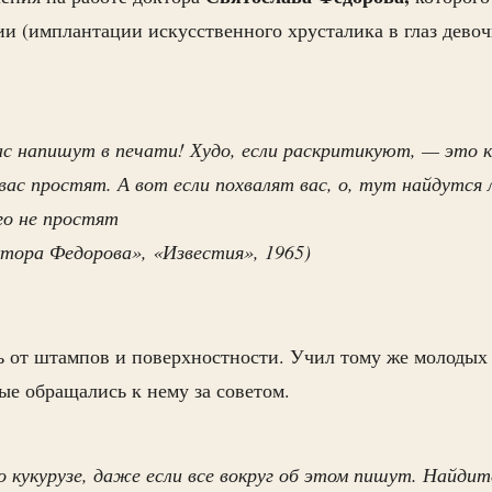
и (имплантации искусственного хрусталика в глаз девоч
вас напишут в печати! Худо, если раскритикуют, — это 
 вас простят. А вот если похвалят вас, о, тут найдутся
го не простят
тора Федорова», «Известия», 1965)
 от штампов и поверхностности. Учил тому же молодых 
ые обращались к нему за советом.
о кукурузе, даже если все вокруг об этом пишут. Найдит