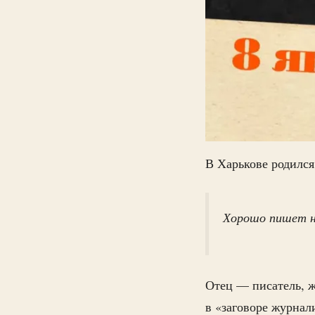
В Харькове родилс
Хорошо пишет н
Отец — писатель, 
в «заговоре журнал