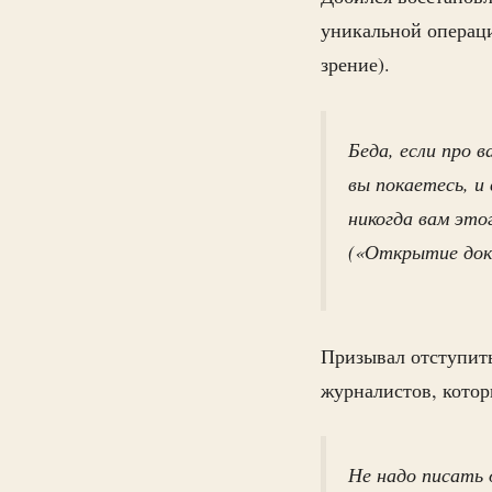
уникальной операци
зрение).
Беда, если про 
вы покаетесь, и
никогда вам это
(«Открытие док
Призывал отступить
журналистов, котор
Не надо писать 