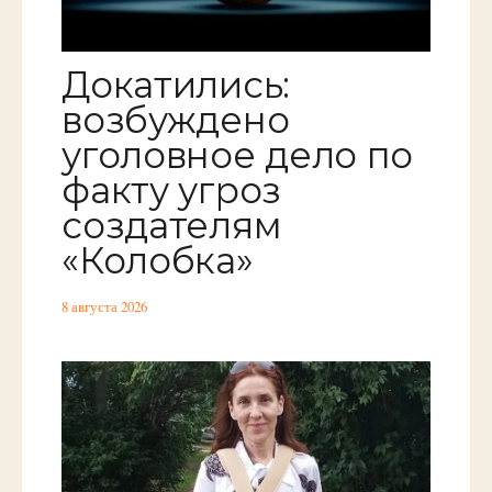
Докатились:
возбуждено
уголовное дело по
факту угроз
создателям
«Колобка»
8 августа 2026