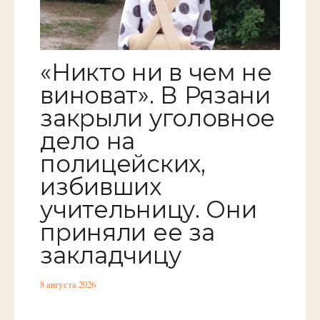
«Никто ни в чем не
виноват». В Рязани
закрыли уголовное
дело на
полицейских,
избивших
учительницу. Они
приняли ее за
закладчицу
8 августа 2026