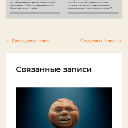
←
Предыдущая Запись
Следующая Запись
→
Связанные записи