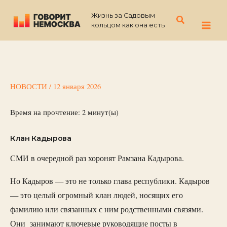
Перейти
Жизнь за Садовым
к
Поиск
кольцом как она есть
содержимому
НОВОСТИ
/
12 января 2026
Время на прочтение:
2
минут(ы)
Клан Кадырова
СМИ в очередной раз хоронят Рамзана Кадырова.
Но Кадыров — это не только глава республики. Кадыров
— это целый огромный клан людей, носящих его
фамилию или связанных с ним родственными связями.
Они занимают ключевые руководящие посты в