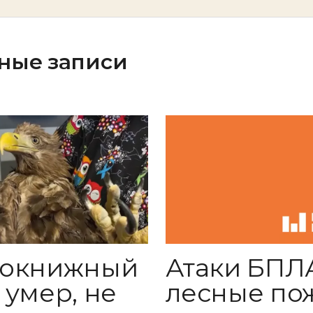
ные записи
нокнижный
Атаки БПЛ
 умер, не
лесные по