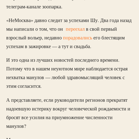
телеграм-канале зоопарка.
«НеМосква» давно следит за успехами Шу. Два года назад
мы написали о том, что он
переехал
в свой первый
взрослый вольер, недавно
порадовались
его блестящим
успехам в зажировке — а тут и свадьба.
И это одна из лучших новостей последнего времени.
Потому что в нашем неуютном мире наблюдается острая
нехватка манулов — любой здравомыслящий человек с
этим согласится.
А представляете, если руководители регионов прекратят
надоевшую истерику вокруг человеческой рождаемости и
бросят все усилия на приумножение численности
манулов?