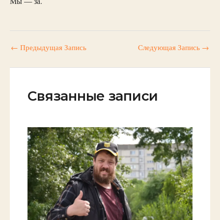
Мы — за.
←
Предыдущая Запись
Следующая Запись
→
Связанные записи