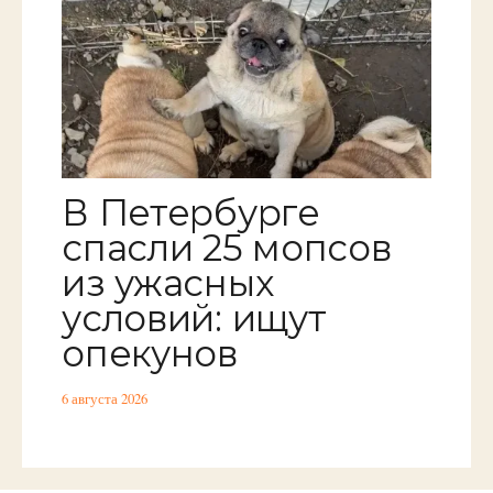
В Петербурге
спасли 25 мопсов
из ужасных
условий: ищут
опекунов
6 августа 2026