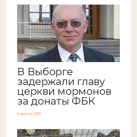
В Выборге
задержали главу
церкви мормонов
за донаты ФБК
6 августа 2026