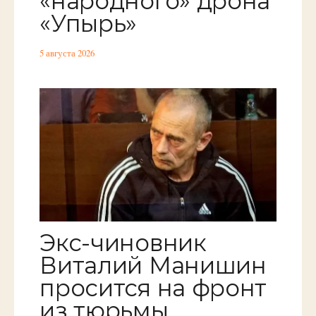
«народного» дрона
«Упырь»
5 августа 2026
Экс-чиновник
Виталий Манишин
просится на фронт
из тюрьмы