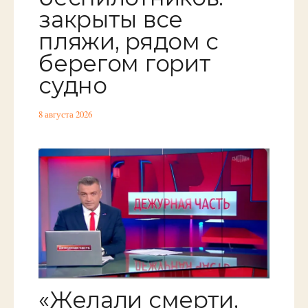
закрыты все
пляжи, рядом с
берегом горит
судно
8 августа 2026
«Желали смерти,