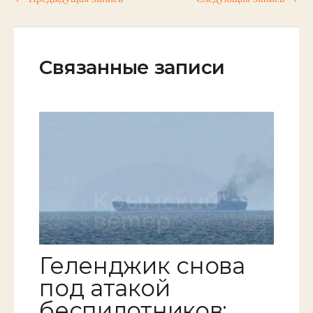
Связанные записи
Геленджик снова
под атакой
беспилотников: