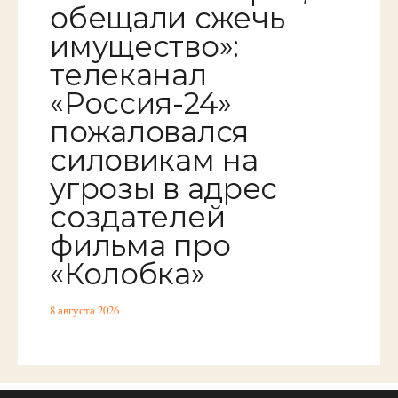
обещали сжечь
имущество»:
телеканал
«Россия-24»
пожаловался
силовикам на
угрозы в адрес
создателей
фильма про
«Колобка»
8 августа 2026