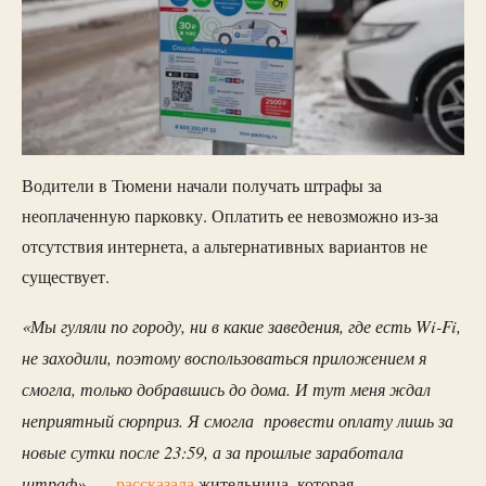
Водители в Тюмени начали получать штрафы за
неоплаченную парковку. Оплатить ее невозможно из-за
отсутствия интернета, а альтернативных вариантов не
существует.
«Мы гуляли по городу, ни в какие заведения, где есть Wi-Fi,
не заходили, поэтому воспользоваться приложением я
смогла, только добравшись до дома. И тут меня ждал
неприятный сюрприз. Я смогла провести оплату лишь за
новые сутки после 23:59, а за прошлые заработала
штраф»
, —
рассказала
жительница, которая