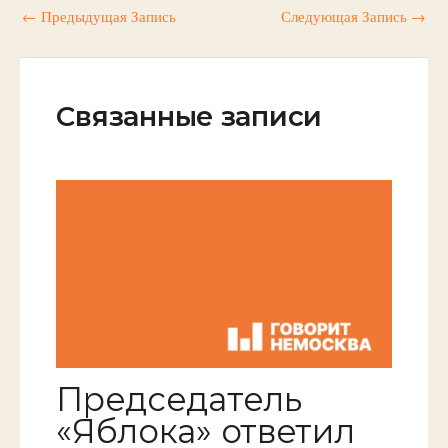
←
Предыдущая Запись
Следующая Запись
→
Связанные записи
Председатель
«Яблока» ответил