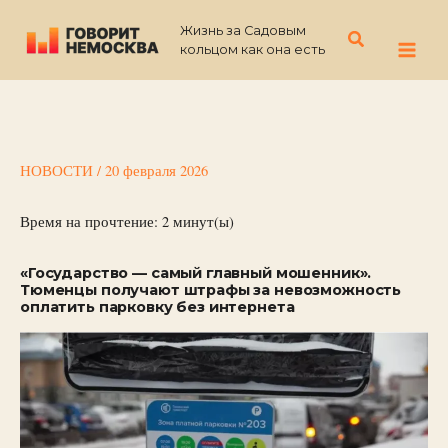
Перейти
Жизнь за Садовым
к
Поиск
кольцом как она есть
содержимому
НОВОСТИ
/
20 февраля 2026
Время на прочтение:
2
минут(ы)
«Государство — самый главный мошенник».
Тюменцы получают штрафы за невозможность
оплатить парковку без интернета