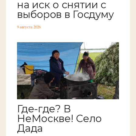
на иск о снятии с
выборов в Госдуму
9 августа 2026
Где-где? В
НеМоскве! Село
Дада