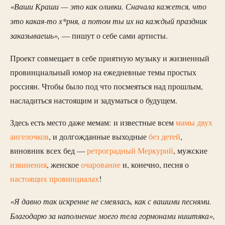
«Ваши Краши — это как оливки. Сначала кажется, что
это какая-то х*рня, а потом ты их на каждый праздник
заказываешь»,
— пишут о себе сами артисты.
Проект совмещает в себе приятную музыку и жизненный
провинциальный юмор на ежедневные темы простых
россиян. Чтобы было под что посмеяться над прошлым,
насладиться настоящим и задуматься о будущем.
Здесь есть место даже мемам: и известные всем
мамы двух
ангелочков
, и долгожданные выходные
без детей
,
виновник всех бед —
ретроградный Меркурий
, мужские
извинения
, женское
очарование
и, конечно, песня о
настоящих провинциалах
!
«Я давно так искренне не смеялась, как с вашими песнями.
Благодарю за наполнение моего тела гормонами ништяка»,