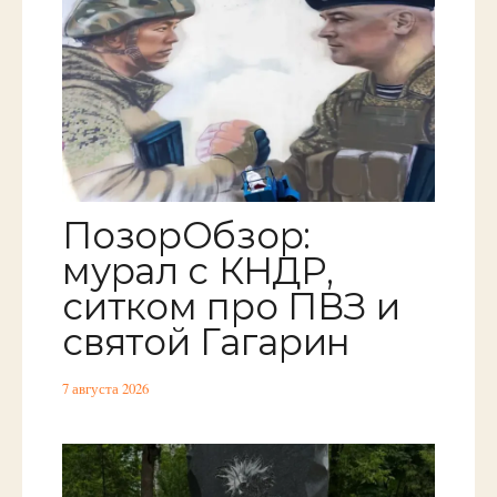
ПозорОбзор:
мурал с КНДР,
ситком про ПВЗ и
святой Гагарин
7 августа 2026