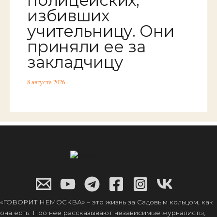
избивших
учительницу. Они
приняли ее за
закладчицу
8 августа 2026
«ГОВОРИТ НЕМОСКВА» – это жизнь за Садовым кольцом, как
она есть. Про нее рассказывают независимые журналисты,