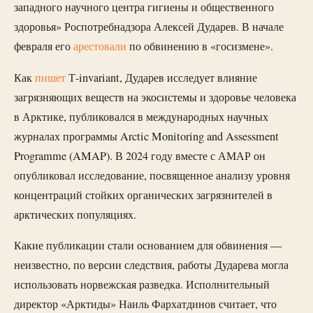
западного научного центра гигиены и общественного
здоровья» Роспотребнадзора Алексей Дударев. В начале
февраля его
арестовали
по обвинению в «госизмене».
Как
пишет
Т-invariant, Дударев исследует влияние
загрязняющих веществ на экосистемы и здоровье человека
в Арктике, публиковался в международных научных
журналах программы Arctic Monitoring and Assessment
Programme (AMAP). В 2024 году вместе с АМАР он
опубликовал исследование, посвященное анализу уровня
концентраций стойких органических загрязнителей в
арктических популяциях.
Какие публикации стали основанием для обвинения —
неизвестно, по версии следствия, работы Дударева могла
использовать норвежская разведка. Исполнительный
директор «Арктиды» Наиль Фархатдинов считает, что