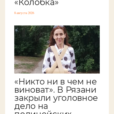
«Колобка»
8 августа 2026
«Никто ни в чем не
виноват». В Рязани
закрыли уголовное
дело на
полицейских,