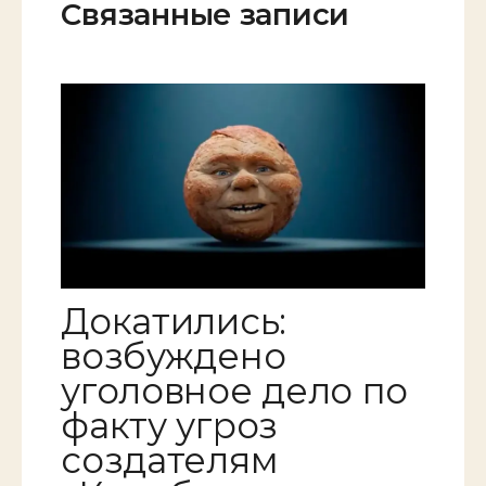
Связанные записи
Докатились:
возбуждено
уголовное дело по
факту угроз
создателям