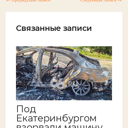
Связанные записи
Под
Екатеринбургом
взорвали машину