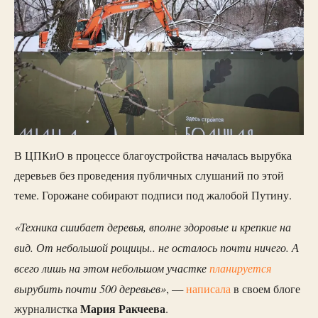
В ЦПКиО в процессе благоустройства началась вырубка
деревьев без проведения публичных слушаний по этой
теме. Горожане собирают подписи под жалобой Путину.
«Техника сшибает деревья, вполне здоровые и крепкие на
вид. От небольшой рощицы.. не осталось почти ничего. А
всего лишь на этом небольшом участке
планируется
вырубить почти 500 деревьев»
, —
написала
в своем блоге
Мария Ракчеева
журналистка
.