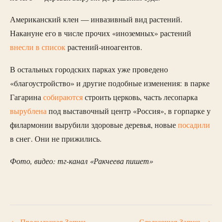
Американский клен — инвазивный вид растений.
Накануне его в числе прочих «иноземных» растений
внесли в список
растений-иноагентов.
В остальных городских парках уже проведено
«благоустройство» и другие подобные изменения: в парке
Гагарина
собираются
строить церковь, часть лесопарка
вырублена
под выставочный центр «Россия», в горпарке у
филармонии вырубили здоровые деревья, новые
посадили
в снег. Они не прижились.
Фото, видео: тг-канал «Ракчеева пишет»
←
Предыдущая Запись
Следующая Запись
→