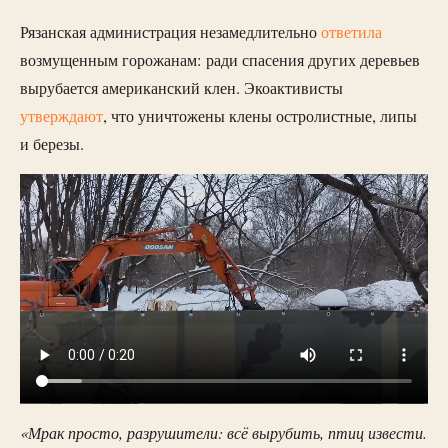
Рязанская администрация незамедлительно
ответила
возмущенным горожанам: ради спасения других деревьев
вырубается американский клен. Экоактивисты
утверждают
, что уничтожены клены остролистные, липы
и березы.
«Мрак просто, разрушители: всё вырубить, птиц извести.