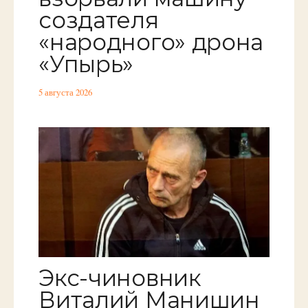
создателя
«народного» дрона
«Упырь»
5 августа 2026
Экс-чиновник
Виталий Манишин