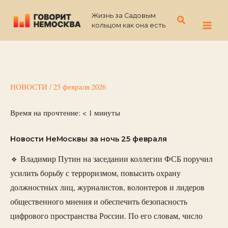
Перейти
Жизнь за Садовым
к
Поиск
кольцом как она есть
содержимому
НОВОСТИ
/
25 февраля 2026
Время на прочтение:
< 1
минуты
Новости НеМосквы за ночь 25 февраля
🔹 Владимир Путин на заседании коллегии ФСБ поручил
усилить борьбу с терроризмом, повысить охрану
должностных лиц, журналистов, волонтеров и лидеров
общественного мнения и обеспечить безопасность
цифрового пространства России. По его словам, число