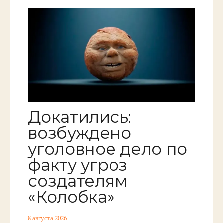
Докатились:
возбуждено
уголовное дело по
факту угроз
создателям
«Колобка»
8 августа 2026