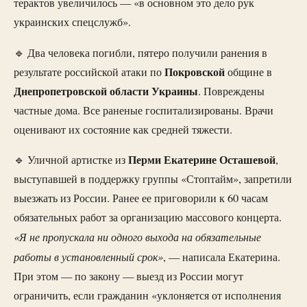
терактов увеличилось — «в основном это дело рук
украинских спецслужб».
🔹 Два человека погибли, пятеро получили ранения в
Покровской
результате российской атаки по
общине в
Днепропетровской области Украины
. Повреждены
частные дома. Все раненые госпитализированы. Врачи
оценивают их состояние как средней тяжести.
Перми Екатерине
Осташевой
🔹 Уличной артистке из
,
выступавшей в поддержку группы «Стоптайм», запретили
выезжать из России. Ранее ее приговорили к 60 часам
обязательных работ за организацию массового концерта.
«Я не пропускала ни одного выхода на обязательные
работы в установленный срок»
, — написала Екатерина.
При этом — по закону — выезд из России могут
ограничить, если гражданин «уклоняется от исполнения