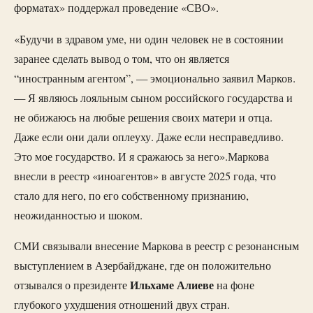
форматах» поддержал проведение «СВО».
«Будучи в здравом уме, ни один человек не в состоянии
заранее сделать вывод о том, что он является
“иностранным агентом”, — эмоционально заявил Марков.
— Я являюсь лояльным сыном российского государства и
не обижаюсь на любые решения своих матери и отца.
Даже если они дали оплеуху. Даже если несправедливо.
Это мое государство. И я сражаюсь за него».Маркова
внесли в реестр «иноагентов» в августе 2025 года, что
стало для него, по его собственному признанию,
неожиданностью и шоком.
СМИ связывали внесение Маркова в реестр с резонансным
выступлением в Азербайджане, где он положительно
Ильхаме Алиеве
отзывался о президенте
на фоне
глубокого ухудшения отношений двух стран.