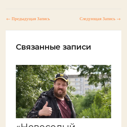
←
Предыдущая Запись
Следующая Запись
→
Связанные записи