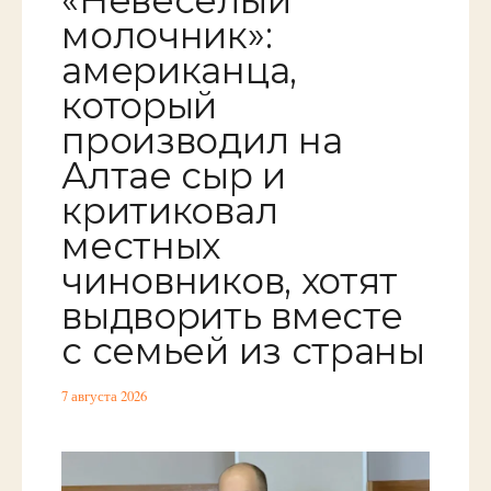
«Невеселый
молочник»:
американца,
который
производил на
Алтае сыр и
критиковал
местных
чиновников, хотят
выдворить вместе
с семьей из страны
7 августа 2026