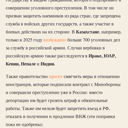
совершении уголовного преступления. В том числе он
призван защитить наемников из ряда стран, где запрещена
служба в войсках других государств, а также участие в
Казахстане
боевых действиях на их стороне. В
, например,
только в 2025 году
возбуждено
больше 700 уголовных дел
за службу в российской армии. Случаи вербовки в
Ираке, ЮАР,
российскую армию также расследуются в
Кении, Непале
Индии.
и
Также правительство
просит
смягчить меры в отношении
иностранцев, которые подписали контракт с Минобороны
и совершили преступление уже в России: вместо
депортации им будет грозить штраф и обязательные
работы. Также им нельзя будет запретить въезд в РФ,
отказать в получении и продлении ВНЖ (эти поправки
пока не одобрены).