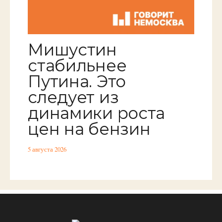
Мишустин
стабильнее
Путина. Это
следует из
динамики роста
цен на бензин
5 августа 2026