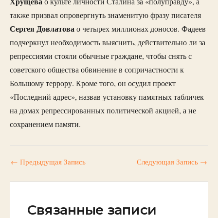
Хрущева
о культе личности Сталина за «полуправду», а
также призвал опровергнуть знаменитую фразу писателя
Сергея Довлатова
о четырех миллионах доносов. Фадеев
подчеркнул необходимость выяснить, действительно ли за
репрессиями стояли обычные граждане, чтобы снять с
советского общества обвинение в сопричастности к
Большому террору. Кроме того, он осудил проект
«Последний адрес», назвав установку памятных табличек
на домах репрессированных политической акцией, а не
сохранением памяти.
←
Предыдущая Запись
Следующая Запись
→
Связанные записи