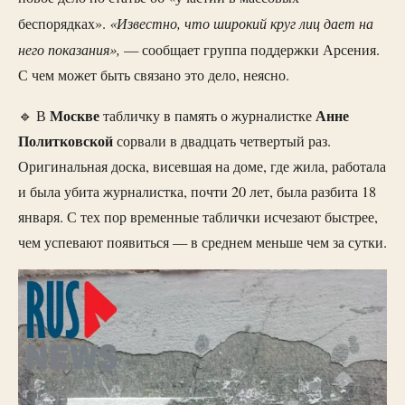
«Известно, что широкий круг лиц дает на
беспорядках».
него показания»,
— сообщает группа поддержки Арсения.
С чем может быть связано это дело, неясно.
Москве
Анне
🔹 В
табличку в память о журналистке
Политковской
сорвали в двадцать четвертый раз.
Оригинальная доска, висевшая на доме, где жила, работала
и была убита журналистка, почти 20 лет, была разбита 18
января. С тех пор временные таблички исчезают быстрее,
чем успевают появиться — в среднем меньше чем за сутки.