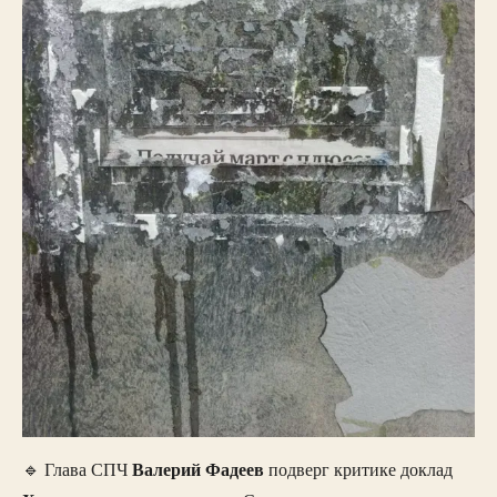
Валерий
Фадеев
🔹 Глава СПЧ
подверг критике доклад