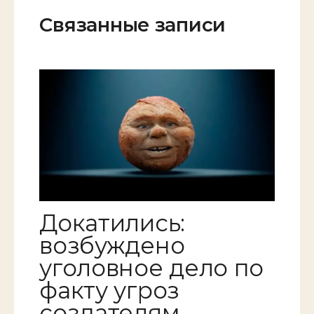
Связанные записи
Докатились:
возбуждено
уголовное дело по
факту угроз
создателям