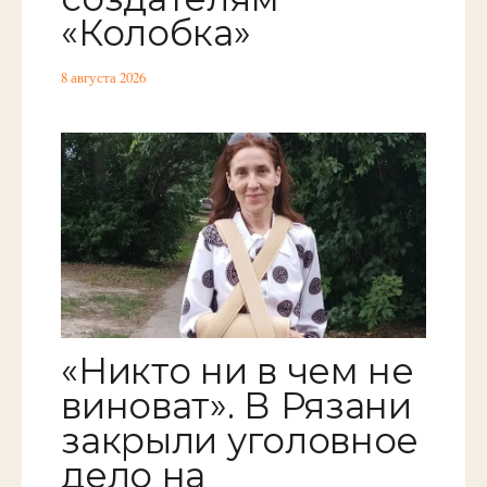
«Колобка»
8 августа 2026
«Никто ни в чем не
виноват». В Рязани
закрыли уголовное
дело на