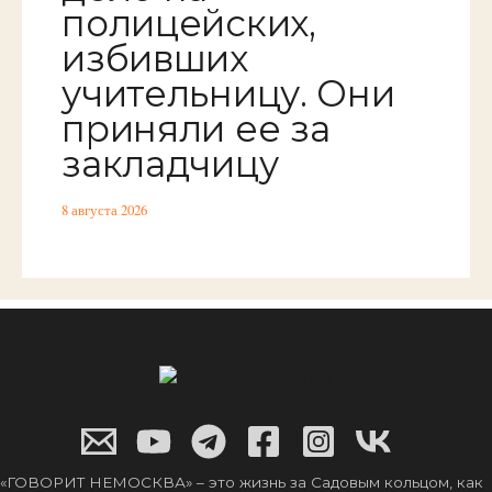
полицейских,
избивших
учительницу. Они
приняли ее за
закладчицу
8 августа 2026
«ГОВОРИТ НЕМОСКВА» – это жизнь за Садовым кольцом, как