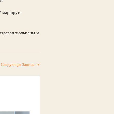
7 маршрута
аздавал тюльпаны и
Следующая Запись
→