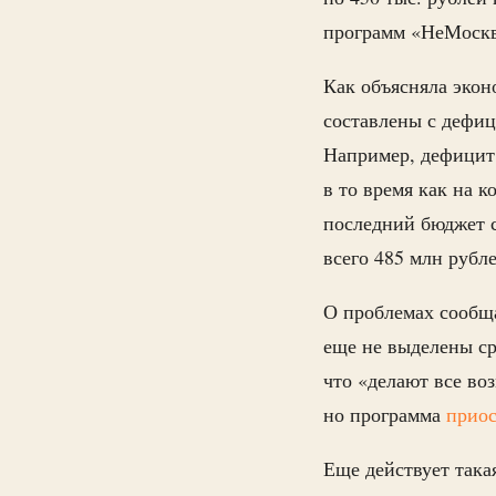
программ «НеМоскв
Как объясняла эко
составлены с дефиц
Например, дефицит 
в то время как на 
последний бюджет с
всего 485 млн рубл
О проблемах сообщ
еще не выделены ср
что «делают все в
но программа
прио
Еще действует така