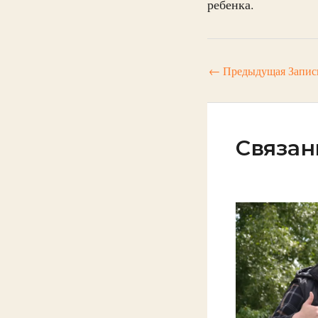
ребенка.
←
Предыдущая Запис
Связан