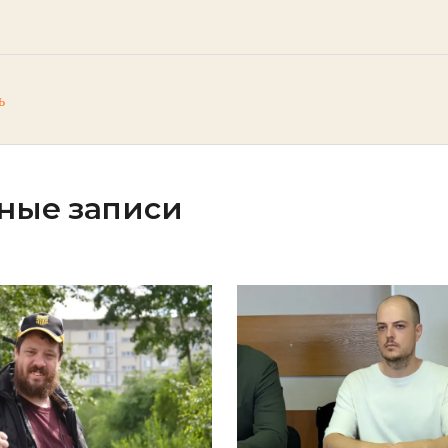
ь
ные записи