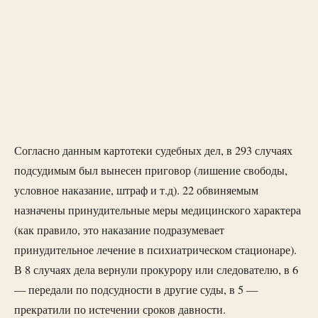
Согласно данным картотеки судебных дел, в 293 случаях
подсудимым был вынесен приговор (лишение свободы,
условное наказание, штраф и т.д). 22 обвиняемым
назначены принудительные меры медицинского характера
(как правило, это наказание подразумевает
принудительное лечение в психиатрическом стационаре).
В 8 случаях дела вернули прокурору или следователю, в 6
— передали по подсудности в другие суды, в 5 —
прекратили по истечении сроков давности.