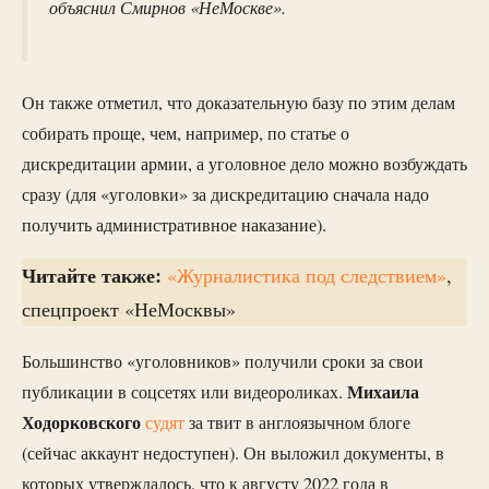
объяснил Смирнов «НеМоскве».
Он также отметил, что доказательную базу по этим делам
собирать проще, чем, например, по статье о
дискредитации армии, а уголовное дело можно возбуждать
сразу (для «уголовки» за дискредитацию сначала надо
получить административное наказание).
Читайте также:
«Журналистика под следствием»
,
спецпроект «НеМосквы»
Большинство «уголовников» получили сроки за свои
Михаила
публикации в соцсетях или видеороликах.
Ходорковского
судят
за твит в англоязычном блоге
(сейчас аккаунт недоступен). Он выложил документы, в
которых утверждалось, что к августу 2022 года в