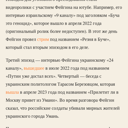
видеоролики с участием Фейгина на ютубе. Например, его
интервью израильскому «9 каналу» под заголовком «Буча
это геноцид», которое вышло в апреля 2022 года
(оригинальный ролик более недоступен). В этот же день
Фейгин провел
стрим
под названием «Резня в Буче»,
который стал вторым эпизодом в его деле.
Третий эпизод — интервью Фейгина украинскому «24
каналу»,
вышедшее
в июле 2022 года под названием
«Путин уже достал всех». Четвертый — беседа с
украинским политологом Тарасом Березовцом, которая
вышла
в апреле 2023 года под названием «Прилетит ли в
Москву привет из Умани». Во время разговора Фейгин
сказал, что российские солдаты убивали мирных жителей
украинского города Умань.