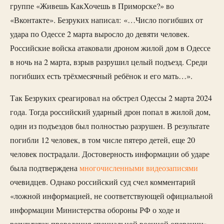
группе «Живешь КакХочешь в Приморске?» во
«Вконтакте». Безруких написал: «…Число погибших от
удара по Одессе 2 марта выросло до девяти человек.
Российские войска атаковали дроном жилой дом в Одессе
в ночь на 2 марта, взрыв разрушил целый подъезд. Среди
погибших есть трёхмесячный ребёнок и его мать…».
Так Безруких среагировал на обстрел Одессы 2 марта 2024
года. Тогда российский ударный дрон попал в жилой дом,
один из подъездов был полностью разрушен. В результате
погибли 12 человек, в том числе пятеро детей, еще 20
человек пострадали. Достоверность информации об ударе
была подтверждена
многочисленными
видеозаписями
очевидцев. Однако российский суд счел комментарий
«ложной информацией, не соответствующей официальной
информации Министерства обороны РФ о ходе и