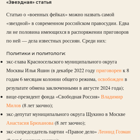
«Звездная» статья
Статью о «военных фейках» можно назвать самой
«звездной» в современном российском правосудии. Едва
ли не половина имеющихся в распоряжении приговоров
по ней — дела известных россиян. Среди них:
Политики и политологи:
экс-глава Красносельского муниципального округа
Москвы Илья Яшин (в декабре 2022 году
приговорен
к 8
годам 6 месяцам колонии общего режима,
освобожден
в
результате обмена заключенными в августе 2024 года);
вице-президент фонда «Свободная Россия»
Владимир
Милов
(8 лет заочно);
экс-депутат муниципального округа Щукино в Москве
Анастасия Брюханова
(8 лет заочно);
экс-сопредседатель партии «Правое дело»
Леонид Гозман