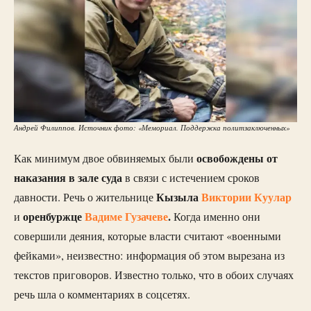
Андрей Филиппов. Источник фото: «Мемориал. Поддержка политзаключенных»
освобождены от
Как минимум двое обвиняемых были
наказания в зале суда
в связи с истечением сроков
Кызыла
Виктории Куулар
давности. Речь о жительнице
оренбуржце
Вадиме Гузачеве
.
и
Когда именно они
совершили деяния, которые власти считают «военными
фейками», неизвестно: информация об этом вырезана из
текстов приговоров. Известно только, что в обоих случаях
речь шла о комментариях в соцсетях.