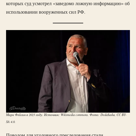
которых суд усмотрел «заведомо ложную информацию» об
использовании вооруженных сил РФ.
Марк Фейгин в 2023 году. Источник: Wikimedia commons. Фото: DedaSasha, CC BY-
SA 4.0.
Поводом для уголовного преследования стали