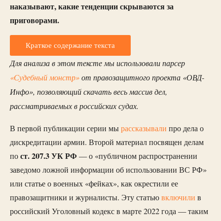
наказывают, какие тенденции скрываются за
приговорами.
Краткое содержание текста
Для анализа в этом тексте мы использовали парсер
«Судебный монстр»
от правозащитного проекта «ОВД-
Инфо», позволяющий скачать весь массив дел,
рассматриваемых в российских судах.
В первой публикации серии мы
рассказывали
про дела о
дискредитации армии. Второй материал посвящен делам
ст. 207.3 УК РФ
по
— о «публичном распространении
заведомо ложной информации об использовании ВС РФ»
или статье о военных «фейках», как окрестили ее
правозащитники и журналисты. Эту статью
включили
в
российский Уголовный кодекс в марте 2022 года — таким