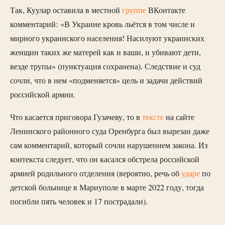
Так, Куулар оставила в местной
группе
ВКонтакте
комментарий: «В Украине кровь льётся в том числе и
мирного украинского населения! Насилуют украинских
женщин таких же матерей как и ваши, и убивают дети,
везде трупы» (пунктуация сохранена). Следствие и суд
сочли, что в нем «подменяется» цель и задачи действий
российской армии.
Что касается приговора Гузачеву, то в
тексте
на сайте
Ленинского районного суда Оренбурга был вырезан даже
сам комментарий, который сочли нарушением закона. Из
контекста следует, что он касался обстрела российской
армией родильного отделения (вероятно, речь об
ударе
по
детской больнице в Мариуполе в марте 2022 году, тогда
погибли пять человек и 17 пострадали).