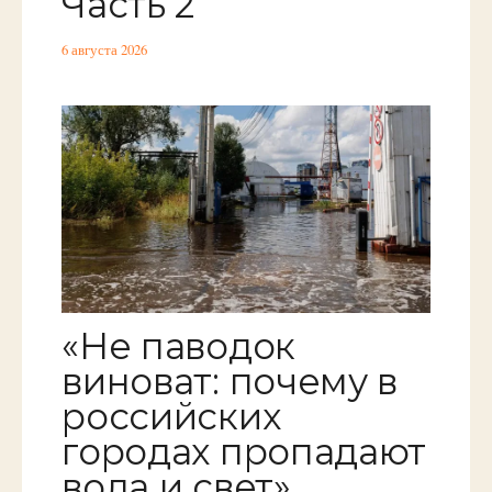
Часть 2
6 августа 2026
«Не паводок
виноват: почему в
российских
городах пропадают
вода и свет»