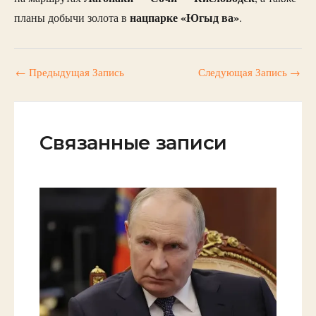
нацпарке «Югыд ва»
планы добычи золота в
.
←
Предыдущая Запись
Следующая Запись
→
Связанные записи