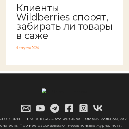
Клиенты
Wildberries спорят,
забирать ли товары
в саже
4 августа 2026
«ГОВОРИТ НЕМОСКВА» – это жизнь за Садовым кольцом, как
она есть. Про нее рассказывают независимые журналисты,