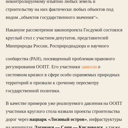
неконтролируемому изъятию любых земель и
строительству на них фактически любых объектов под
видом „объектов государственного значения“».
Накануне рассмотрения законопроекта Госдумой состоялся
круглый стол с участием депутатов, представителей
Минприроды России, Росприроднадзора и научного
сообщества (РАН), посвященный проблемам правового
регулирования ООПТ. Его участники
заявили
о
системном кризисе в сфере особо охраняемых природных
территорий и призвали к срочному пересмотру
государственной политики.
В качестве примеров уже реализуемого давления на ООПТ
участники круглого стола назвали проекты строительства
нацпарк «Лосиный остров»
дорог через
, инфраструктуры
Лагонаки — Сочи — Кисловодск
на маршрутах
, а также