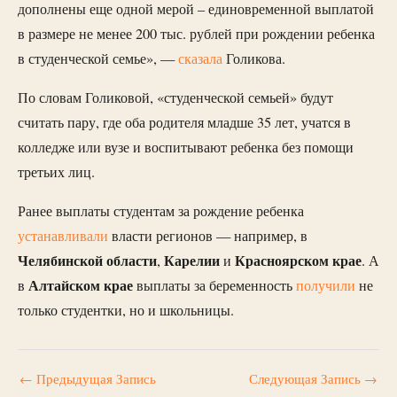
дополнены еще одной мерой – единовременной выплатой
в размере не менее 200 тыс. рублей при рождении ребенка
в студенческой семье», —
сказала
Голикова.
По словам Голиковой, «студенческой семьей» будут
считать пару, где оба родителя младше 35 лет, учатся в
колледже или вузе и воспитывают ребенка без помощи
третьих лиц.
Ранее выплаты студентам за рождение ребенка
устанавливали
власти регионов — например, в
Челябинской области
Карелии
Красноярском крае
,
и
. А
Алтайском крае
в
выплаты за беременность
получили
не
только студентки, но и школьницы.
←
Предыдущая Запись
Следующая Запись
→