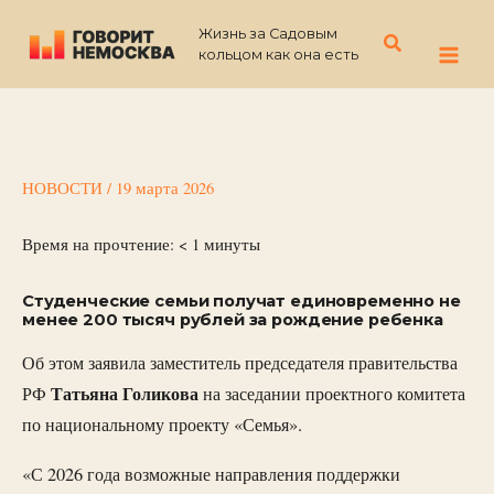
Перейти
Жизнь за Садовым
к
Поиск
кольцом как она есть
содержимому
НОВОСТИ
/
19 марта 2026
Время на прочтение:
< 1
минуты
Студенческие семьи получат единовременно не
менее 200 тысяч рублей за рождение ребенка
Об этом заявила заместитель председателя правительства
Татьяна Голикова
РФ
на заседании проектного комитета
по национальному проекту «Семья».
«С 2026 года возможные направления поддержки