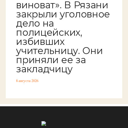
виноват». В Рязани
закрыли уголовное
дело на
полицейских,
избивших
учительницу. Они
приняли ее за
закладчицу
8 августа 2026