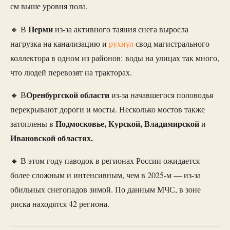
см выше уровня пола.
Перми
🔸 В
из-за активного таяния снега выросла
нагрузка на канализацию и
рухнул
свод магистрального
коллектора в одном из районов: воды на улицах так много,
что людей перевозят на тракторах.
Оренбургской области
🔸 В
из-за начавшегося половодья
перекрывают дороги и мосты. Несколько мостов также
Подмосковье, Курской, Владимирской
затоплены в
и
Ивановской областях.
🔸 В этом году паводок в регионах России ожидается
более сложным и интенсивным, чем в 2025-м — из-за
обильных снегопадов зимой. По данным МЧС, в зоне
риска находятся 42 региона.