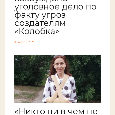
уголовное дело по
факту угроз
создателям
«Колобка»
8 августа 2026
«Никто ни в чем не