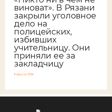
виноват». В Рязани
закрыли уголовное
дело на
полицейских,
избивших
учительницу. Они
приняли ее за
закладчицу
8 августа 2026