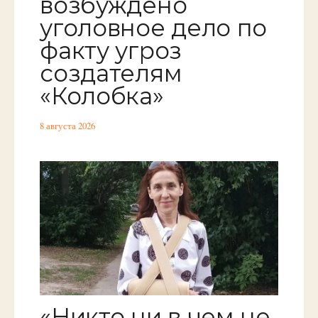
возбуждено
уголовное дело по
факту угроз
создателям
«Колобка»
8 августа 2026
«Никто ни в чем не