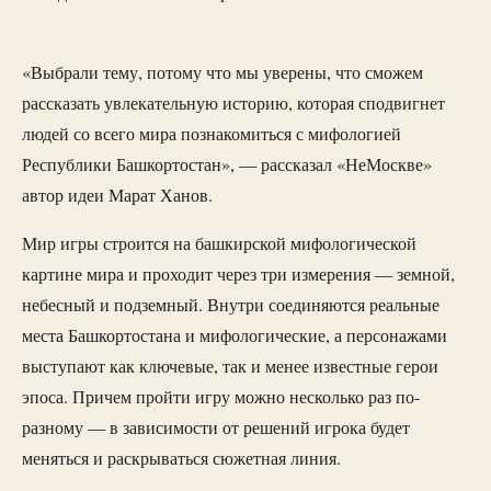
«Выбрали тему, потому что мы уверены, что сможем
рассказать увлекательную историю, которая сподвигнет
людей со всего мира познакомиться с мифологией
Республики Башкортостан», — рассказал «НеМоскве»
автор идеи Марат Ханов.
Мир игры строится на башкирской мифологической
картине мира и проходит через три измерения — земной,
небесный и подземный. Внутри соединяются реальные
места Башкортостана и мифологические, а персонажами
выступают как ключевые, так и менее известные герои
эпоса. Причем пройти игру можно несколько раз по-
разному — в зависимости от решений игрока будет
меняться и раскрываться сюжетная линия.