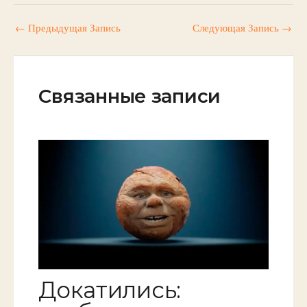
←
Предыдущая Запись
Следующая Запись
→
Связанные записи
Докатились: