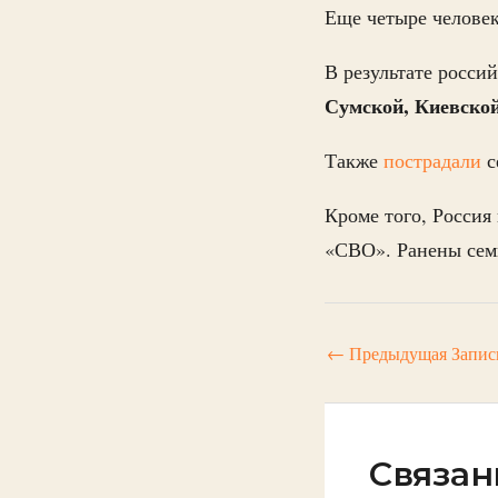
Еще четыре челове
В результате росси
Сумской, Киевско
Также
пострадали
с
Кроме того, Россия
«СВО». Ранены сем
←
Предыдущая Запис
Связан