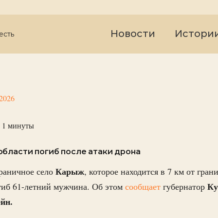
Новости
Истори
есть
 2026
 1
минуты
бласти погиб после атаки дрона
Карыж
граничное село
, которое находится в 7 км от гра
Ку
огиб 61-летний мужчина. Об этом
сообщает
губернатор
йн.