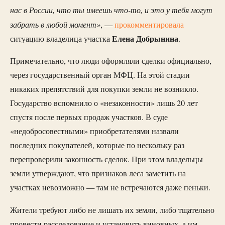
нас в России, что ты имеешь что-то, и это у тебя могут
забрать в любой момент»
, —
прокомментировала
Елена Добрынина
ситуацию владелица участка
.
Примечательно, что люди оформляли сделки официально,
через государственный орган МФЦ. На этой стадии
никаких препятствий для покупки земли не возникло.
Государство вспомнило о «незаконности» лишь 20 лет
спустя после первых продаж участков. В суде
«недобросовестными» приобретателями назвали
последних покупателей, которые по нескольку раз
перепроверили законность сделок. При этом владельцы
земли утверждают, что признаков леса заметить на
участках невозможно — там не встречаются даже пеньки.
Жители требуют либо не лишать их земли, либо тщательно
провести расследование и установить виновных, а им