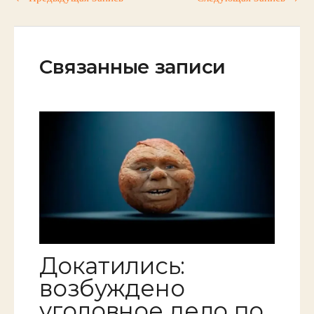
Связанные записи
Докатились:
возбуждено
уголовное дело по