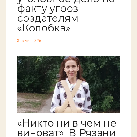
факту угроз
создателям
«Колобка»
8 августа 2026
«Никто ни в чем не
виноват». В Рязани