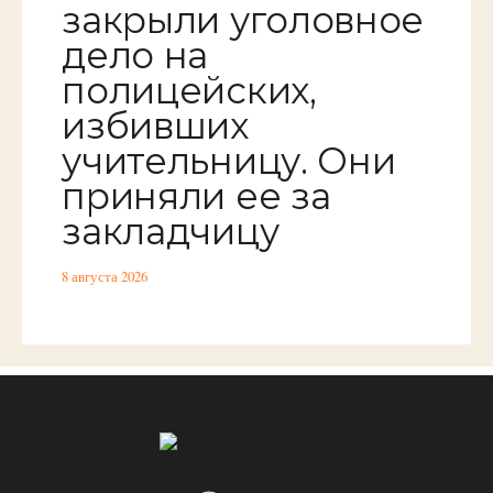
закрыли уголовное
дело на
полицейских,
избивших
учительницу. Они
приняли ее за
закладчицу
8 августа 2026