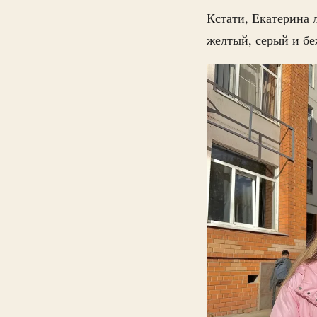
Кстати, Екатерина 
желтый, серый и б