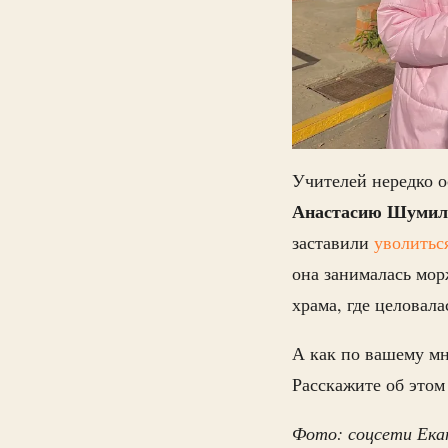
Учителей нередко о
Анастасию Шумил
заставили
уволитьс
она занималась мо
храма, где целовал
А как по вашему мн
Расскажите об это
Фото: соцсети Ека