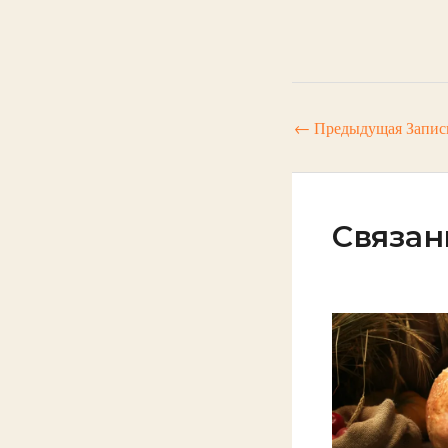
←
Предыдущая Запис
Связан