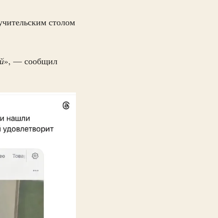
 учительским столом
й
», — сообщил