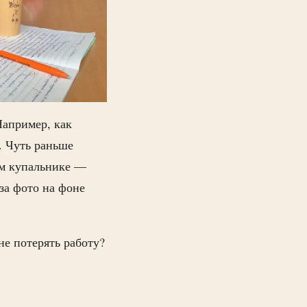
Например, как
. Чуть раньше
ом купальнике —
за фото на фоне
не потерять работу?