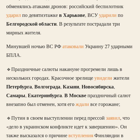
обменялись атаками дронов: российский беспилотник
в Харькове
ударил
по девятиэтажке
, ВСУ
ударили
по
Белгородской области
. В результате пострадали три
мирных жителя.
Минувшей ночью ВС РФ
атаковали
Украину 27 ударными
БПЛА.
🔹Праздничные салюты накануне прогремели лишь в
нескольких городах. Красочное зрелище
увидели
жители
Петербурга
Волгограда
Казани
Новосибирска
,
,
,
,
Самары
Екатеринбурга
В Москве
,
.
праздничный салют
внезапно был отменен, хотя его
ждали
все горожане;
🔹Путин в своем выступлении перед прессой
заявил
, что
«дело в украинском конфликте идет к завершению». Он
также высказался о причине
вступления
Финляндии в