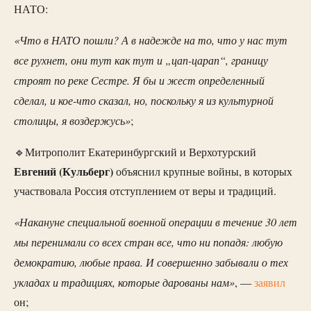
НАТО:
«Что в НАТО пошли? А в надежде на то, что у нас тут
все рухнет, они тут как тут и „цап-царап“, границу
строят по реке Сестре. Я бы и жест определенный
сделал, и кое-что сказал, но, поскольку я из культурной
столицы, я воздержусь»
;
🔹Митрополит Екатеринбургский и Верхотурский
Евгений (Кульберг)
объяснил крупные войны, в которых
участвовала Россия отступлением от веры и традиций.
«Накануне специальной военной операции в течение 30 лет
мы перенимали со всех стран все, что ни попадя: любую
демократию, любые права. И совершенно забывали о тех
укладах и традициях, которые дарованы нам»
, —
заявил
он;