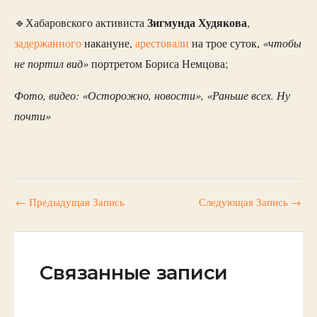
Зигмунда Худякова
🔹Хабаровского активиста
,
«чтобы
задержанного
накануне,
арестовали
на трое суток,
не портил вид»
портретом Бориса Немцова;
Фото, видео: «Осторожно, новости», «Раньше всех. Ну
почти»
←
Предыдущая Запись
Следующая Запись
→
Связанные записи