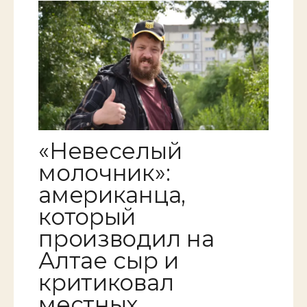
«Невеселый
молочник»:
американца,
который
производил на
Алтае сыр и
критиковал
местных