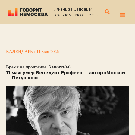
Перейти
Жизнь за Садовым
к
Поиск
кольцом как она есть
содержимому
КАЛЕНДАРЬ
/
11 мая 2026
Время на прочтение:
3
минут(ы)
11 мая: умер Венедикт Ерофеев — автор «Москвы
— Петушков»