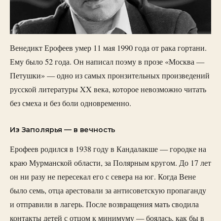
Венедикт Ерофеев умер 11 мая 1990 года от рака гортани.
Ему было 52 года. Он написал поэму в прозе «Москва —
Петушки» — одно из самых пронзительных произведений
русской литературы XX века, которое невозможно читать
без смеха и без боли одновременно.
Из Заполярья — в вечность
Ерофеев родился в 1938 году в Кандалакше — городке на
краю Мурманской области, за Полярным кругом. До 17 лет
он ни разу не пересекал его с севера на юг. Когда Вене
было семь, отца арестовали за антисоветскую пропаганду
и отправили в лагерь. После возвращения мать сводила
контакты детей с отцом к минимуму — боялась, как бы в