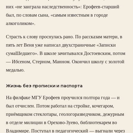
них «не заиграла наследственность»: Ерофеев-старший
был, по словам сына, «самым известным в городе
алкоголиком».
Страсть к слову проснулась рано. По рассказам матери, в
пять лет Веня уже написал двухстраничные «Записки
сумаШедшего». В школе зачитывался Достоевским, потом
— Ибсеном, Стерном, Манном. Окончил школу с золотой
медалью.
Жизнь без прописки и паспорта
На филфаке МГУ Ерофеев проучился полтора года — и
был отчислен. Потом работал на стройке, кочегаром,
приёмщиком стеклотары, геологоразведчиком, дежурным
в отделе милиции в Орехово-Зуево, библиотекарем во
Владимире. Поступал в педагогический — выгнали через