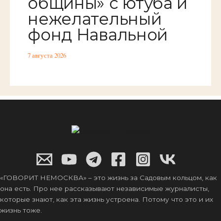
общины» с ютуба и
нежелательный
фонд Навальной
7 августа 2026
«ГОВОРИТ НЕМОСКВА» – это жизнь за Садовым кольцом, как
она есть. Про нее рассказывают независимые журналисты,
которые знают, как эта жизнь устроена. Потому что это и их
жизнь тоже.