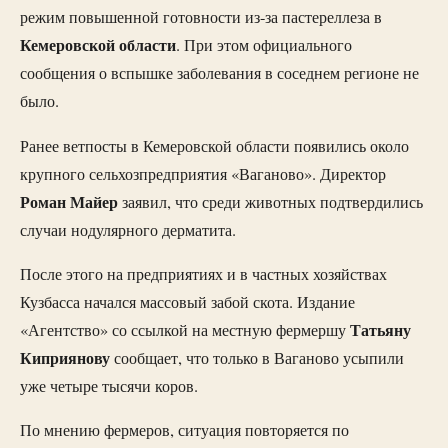
режим повышенной готовности из-за пастереллеза в
Кемеровской
области
. При этом официального
сообщения о вспышке заболевания в соседнем регионе не
было.
Ранее ветпосты в Кемеровской области появились около
крупного сельхозпредприятия «Ваганово». Директор
Роман
Майер
заявил, что среди животных подтвердились
случаи нодулярного дерматита.
После этого на предприятиях и в частных хозяйствах
Кузбасса начался массовый забой скота. Издание
Татьяну
«Агентство» со ссылкой на местную фермершу
Киприянову
сообщает, что только в Ваганово усыпили
уже четыре тысячи коров.
По мнению фермеров, ситуация повторяется по