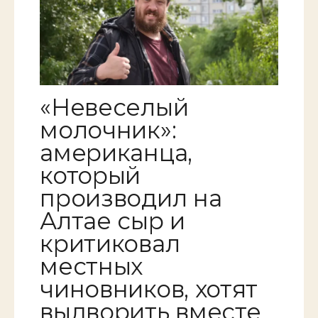
«Невеселый
молочник»:
американца,
который
производил на
Алтае сыр и
критиковал
местных
чиновников, хотят
выдворить вместе