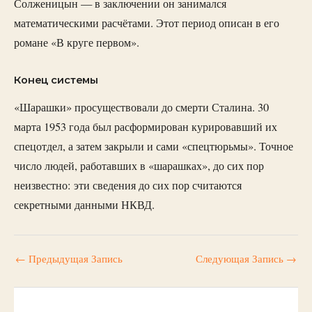
Солженицын — в заключении он занимался
математическими расчётами. Этот период описан в его
романе «В круге первом».
Конец системы
«Шарашки» просуществовали до смерти Сталина. 30
марта 1953 года был расформирован курировавший их
спецотдел, а затем закрыли и сами «спецтюрьмы». Точное
число людей, работавших в «шарашках», до сих пор
неизвестно: эти сведения до сих пор считаются
секретными данными НКВД.
←
Предыдущая Запись
Следующая Запись
→