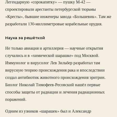
Легендарную «сорокапятку» — пушку М-42 —
спроектировали арестанты петербургской тюрьмы
«Кресты», бывшие инженеры завода «Большевик». Там же
разработали 130-миллиметровые корабельные орудия.
Наука за решёткой
Не только авиация и артиллерия — научные открытия
случались и в «химической шарашке» под Москвой.
Иммунолог и вирусолог Лев Зильбер разработал там
вирусную теорию происхождения рака и впоследствии
создал антибиотик животного происхождения эритрин.
Биолог Николай Тимофеев-Ресовский нашёл первые
способы защиты от радиации и лечения радиационных
поражений.
Одним из узников «шарашек» был и Александр