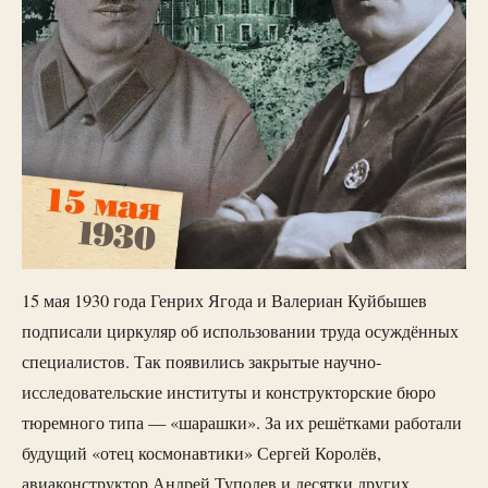
15 мая 1930 года Генрих Ягода и Валериан Куйбышев
подписали циркуляр об использовании труда осуждённых
специалистов. Так появились закрытые научно-
исследовательские институты и конструкторские бюро
тюремного типа — «шарашки». За их решётками работали
будущий «отец космонавтики» Сергей Королёв,
авиаконструктор Андрей Туполев и десятки других