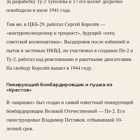
За разработку Ту-2 Туполева и 17 его коллег досрочно
освободили в июле 1941 года.
Там же, в ЦКБ-29, работал Сергей Королёв —
«контрреволюционер и троцкист», будущий «отец
советской космонавтики». Выздоровев после избиений и
пыток в застенках НКВД, он участвовал в создании Пе-2 и
Ту-2, работал над реактивными и ракетными двигателями.
На свободу Королёв вышел в 1944 году.
Пикирующий бомбардировщик и пушка из
«Крестов»
В «шарашке» был создан и самый известный пикирующий
бомбардировщик Великой Отечественной — Пе-2. Его
сконструировал Владимир Петляков, отбывавший 10-
летний срок.