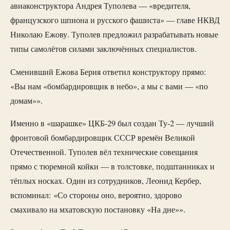
авиаконструктора Андрея Туполева — «вредителя,
французского шпиона и русского фашиста» — главе НКВД
Николаю Ежову. Туполев предложил разрабатывать новые
типы самолётов силами заключённых специалистов.
Сменивший Ежова Берия ответил конструктору прямо:
«Вы нам «бомбардировщик в небо», а мы с вами — «по
домам»».
Именно в «шарашке» ЦКБ-29 был создан Ту-2 — лучший
фронтовой бомбардировщик СССР времён Великой
Отечественной. Туполев вёл технические совещания
прямо с тюремной койки — в толстовке, подштанниках и
тёплых носках. Один из сотрудников, Леонид Кербер,
вспоминал: «Со стороны оно, вероятно, здорово
смахивало на мхатовскую постановку «На дне»».