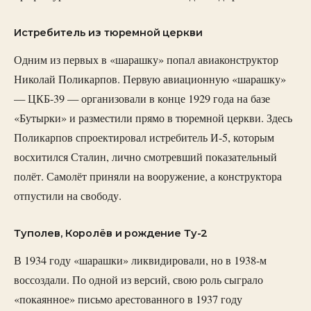
Истребитель из тюремной церкви
Одним из первых в «шарашку» попал авиаконструктор
Николай Поликарпов. Первую авиационную «шарашку»
— ЦКБ-39 — организовали в конце 1929 года на базе
«Бутырки» и разместили прямо в тюремной церкви. Здесь
Поликарпов спроектировал истребитель И-5, которым
восхитился Сталин, лично смотревший показательный
полёт. Самолёт приняли на вооружение, а конструктора
отпустили на свободу.
Туполев, Королёв и рождение Ту-2
В 1934 году «шарашки» ликвидировали, но в 1938-м
воссоздали. По одной из версий, свою роль сыграло
«покаянное» письмо арестованного в 1937 году