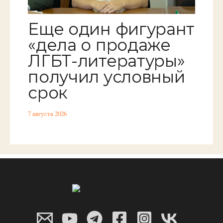
Еще один фигурант
«дела о продаже
ЛГБТ-литературы»
получил условный
срок
7 августа 2026