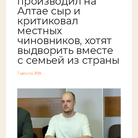
производил на
Алтае сыр и
критиковал
местных
чиновников, хотят
выдворить вместе
с семьей из страны
7 августа 2026