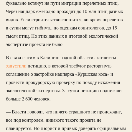
буквально встанут на пути миграции перелетных птиц.
Через нацпарк ежегодно проходит до 10 млн птиц разных
видов. Если строительство состоится, во время перелетов
в сутки могут гибнуть, по оценкам орнитологов, до 15
тысяч птиц. Но этих данных в итоговой экологической
экспертизе проекта не было.
В связи с этим в Калининградской области активисты
запустили
петицию, в которой требуют расторгнуть
соглашение о застройке нацпарка «Куршская коса» и
провести прокурорскую проверку по поводу искажения
экологической экспертизы. За сутки петицию подписали
больше 2 600 человек.
— Власти говорят, что ничего страшного не происходит,
все под контролем, никакого такого проекта не
планируется. Но я юрист и привык доверять официальным