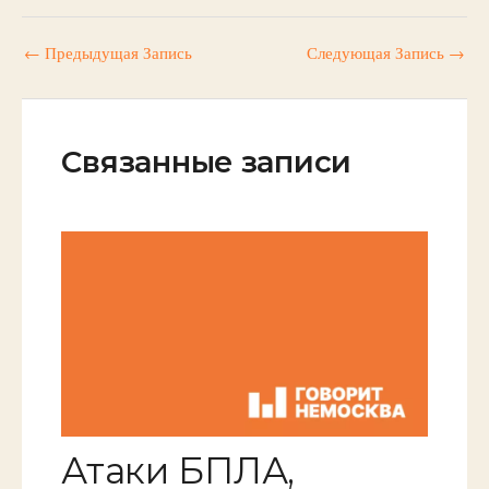
←
Предыдущая Запись
Следующая Запись
→
Связанные записи
Атаки БПЛА,