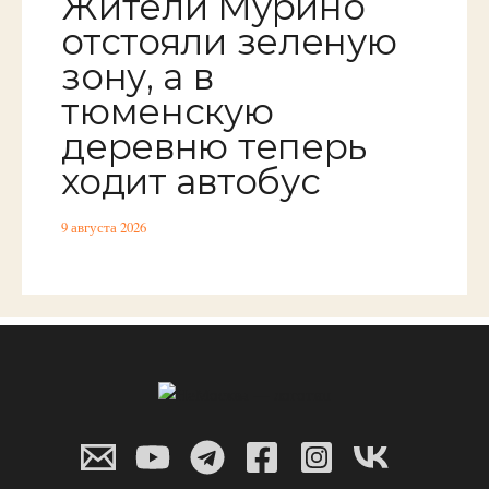
Жители Мурино
отстояли зеленую
зону, а в
тюменскую
деревню теперь
ходит автобус
9 августа 2026