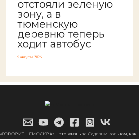
отстояли зеленую
зону, а в
тюменскую
деревню теперь
ходит автобус
9 августа 2026
«ГОВОРИТ НЕМОСКВА» – это жизнь за Садовым кольцом, как