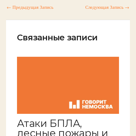
←
Предыдущая Запись
Следующая Запись
→
Связанные записи
Атаки БПЛА,
лесные пожары и