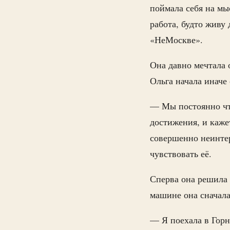
поймала себя на мы
работа, будто живу 
«НеМоскве».
Она давно мечтала 
Ольга начала иначе
— Мы постоянно что
достижения, и кажет
совершенно неинтер
чувствовать её.
Сперва она решила 
машине она сначала
— Я поехала в Горн