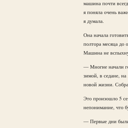
машина почти всегд
я поняла очень важ
я думала.
Она начала готовит
полтора месяца до 
Машина не вспыхнул
— Многие начали гов
зимой, в седане, н
новой жизни. Собра
Это произошло 5 се
непонимание, что б
— Первые дни были