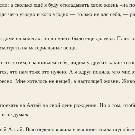
сли: а сколько ещё я буду откладывать свою жизнь «на по
для чего угодно и кого угодно — только не для себя, — р
о доме на колесах, но до «него было еще далеко». Плюс в
 смотреть на материальные вещи.
-то хотим, сравниваем себя, видим у других какие-то п
ся, что нам тоже это нужно. А я вдруг поняла, что мне э
есно. Мне хотелось не вещей, а настоящей жизни. Жив
поехать на Алтай на свой день рождения. Но о том, чтоб
 и не думала.
ый Алтай. Всю неделю я жила в машине: спала под обыч