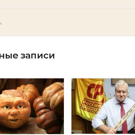
ь
ные записи