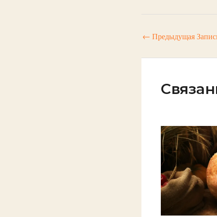
←
Предыдущая Запис
Связан