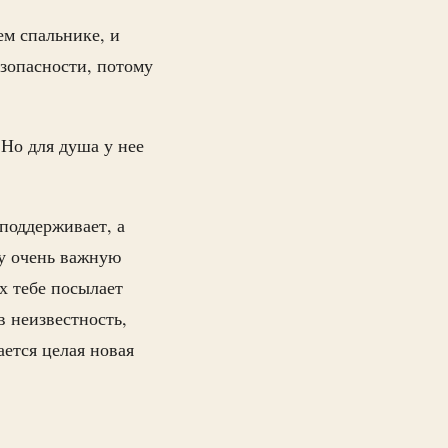
м спальнике, и
езопасности, потому
 Но для душа у нее
поддерживает, а
ну очень важную
х тебе посылает
в неизвестность,
ется целая новая