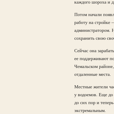
каждого шороха и д
Потом начали появл
работу на стройке 
администратором. Н
сохранить свою сво
Сейчас она зарабат
ее поддерживают по
Чемальском районе,
отдаленные места.
Местные жители час
у водоемов. Еще до
до сих пор и теперь
экстремальным.