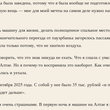
а была заведена, потому что я была вообще не подготовл
ную вещь — мне для моей мечты на самом деле нужно на
ь машину для жизни, делать полноценное спальное место
окончательного переезда от пауэрбанка загорелось пассаж
а только потому, что не хватило воздуха.
орить, что это знак никуда не ехать. Что я сошла с ума
а Алтае. Но я почему-то восприняла это наоборот. Как оч
лась и уехала.
нтября 2025 года. С собой у нее было 35 тыс. рублей «и 
удет дальше».
 очень страшными. В первую ночь в машине на Алтае я 