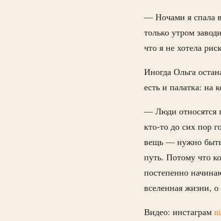
— Ночами я спала в
только утром завод
что я не хотела рис
Иногда Ольга остан
есть и палатка: на 
— Люди относятся п
кто-то до сих пор г
вещь — нужно быть 
путь. Потому что к
постепенно начинаю
вселенная жизни, о
Видео: инстаграм
n