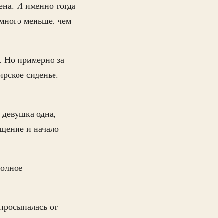
ена. И именно тогда
много меньше, чем
. Но примерно за
ирское сиденье.
: девушка одна,
ищение и начало
полное
просыпалась от