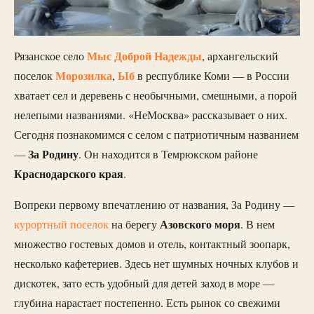
Мыс Доброй Надежды
Рязанское село
, архангельский
Морозилка
Ыб
поселок
,
в республике Коми — в России
хватает сел и деревень с необычными, смешными, а порой
нелепыми названиями. «НеМосква» рассказывает о них.
Сегодня познакомимся с селом с патриотичным названием
За Родину
—
. Он находится в Темрюкском районе
Краснодарского края
.
Вопреки первому впечатлению от названия, За Родину —
Азовского моря
курортный поселок
на берегу
. В нем
множество гостевых домов и отель, контактный зоопарк,
несколько кафетериев. Здесь нет шумных ночных клубов и
дискотек, зато есть удобный для детей заход в море —
глубина нарастает постепенно. Есть рынок со свежими