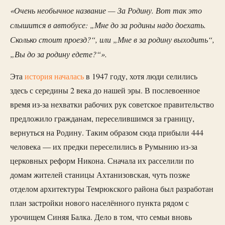
«Очень необычное название — За Родину. Вот так это
слышится в автобусе: „Мне до за родины надо доехать.
Сколько стоит проезд?“, или „Мне в за родину выходить“,
„Вы до за родину едете?“».
Эта
история началась
в 1947 году, хотя люди селились
здесь с середины 2 века до нашей эры. В послевоенное
время из-за нехватки рабочих рук советское правительство
предложило гражданам, переселившимся за границу,
вернуться на Родину. Таким образом сюда прибыли 444
человека — их предки переселились в Румынию из-за
церковных реформ Никона. Сначала их расселили по
домам жителей станицы Ахтанизовская, чуть позже
отделом архитектуры Темрюкского района был разработан
план застройки нового населённого пункта рядом с
урочищем Синяя Балка. Дело в том, что семьи вновь