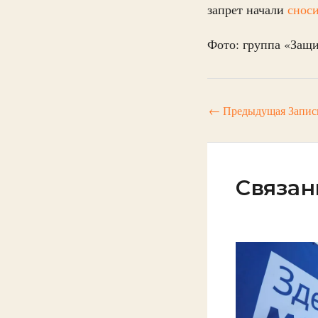
запрет начали
снос
Фото: группа «Защи
←
Предыдущая Запис
Связан