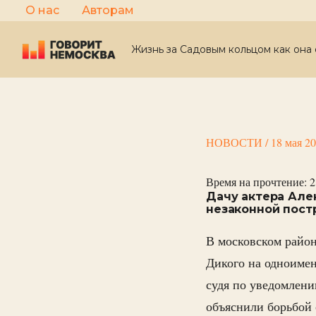
Перейти
О нас
Авторам
к
содержимому
Жизнь за Садовым кольцом как она 
НОВОСТИ
/
18 мая 2
Время на прочтение:
2
Дачу актера Але
незаконной пост
В московском район
Дикого на одноимен
судя по уведомлени
объяснили борьбой