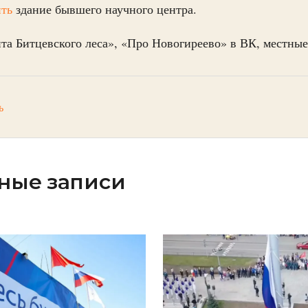
ить
здание бывшего научного центра.
та Битцевского леса», «Про Новогиреево» в ВК, местны
ь
ные записи