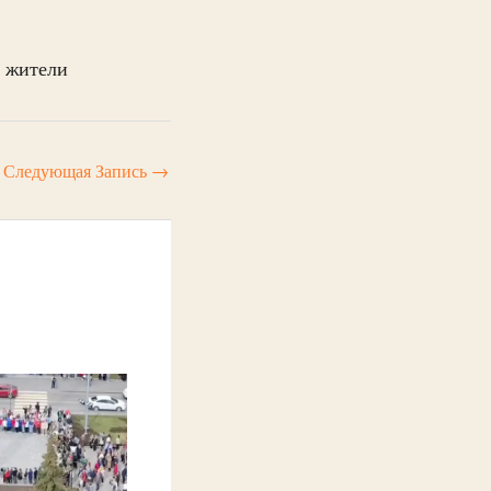
е жители
Следующая Запись
→