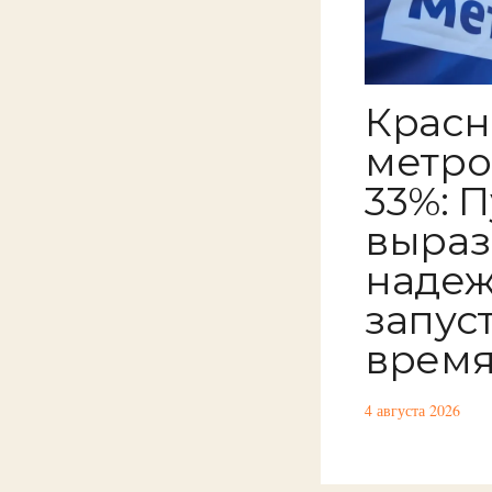
Красн
метро
33%: 
выраз
надеж
запус
время
4 августа 2026