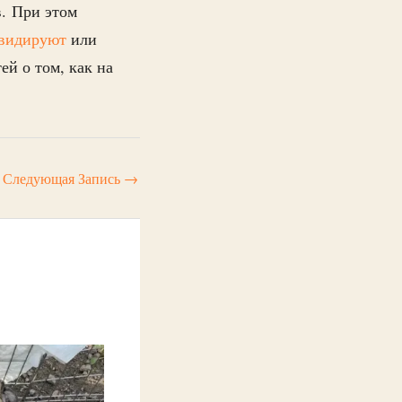
в. При этом
видируют
или
ей о том, как на
Следующая Запись
→