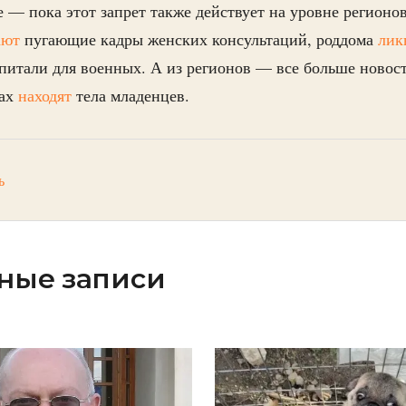
 — пока этот запрет также действует на уровне регионо
ают
пугающие кадры женских консультаций, роддома
лик
питали для военных. А из регионов — все больше новост
нах
находят
тела младенцев.
ь
ные записи