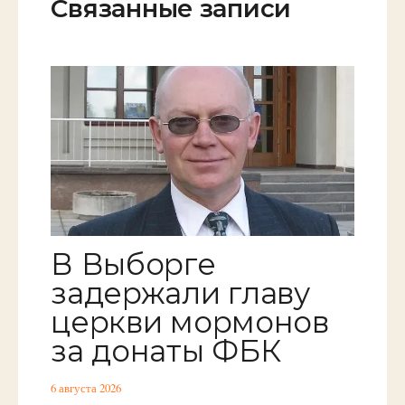
Связанные записи
В Выборге
задержали главу
церкви мормонов
за донаты ФБК
6 августа 2026