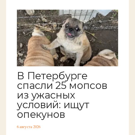
В Петербурге
спасли 25 мопсов
из ужасных
условий: ищут
опекунов
6 августа 2026