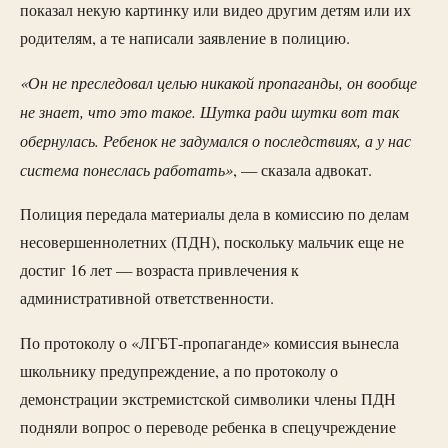
показал некую картинку или видео другим детям или их
родителям, а те написали заявление в полицию.
«Он не преследовал целью никакой пропаганды, он вообще
не знает, что это такое. Шутка ради шутки вот так
обернулась. Ребенок не задумался о последствиях, а у нас
система понеслась работать»
, — сказала адвокат.
Полиция передала материалы дела в комиссию по делам
несовершеннолетних (ПДН), поскольку мальчик еще не
достиг 16 лет — возраста привлечения к
административной ответственности.
По протоколу о «ЛГБТ-пропаганде» комиссия вынесла
школьнику предупреждение, а по протоколу о
демонстрации экстремистской символики члены ПДН
подняли вопрос о переводе ребенка в спецучреждение